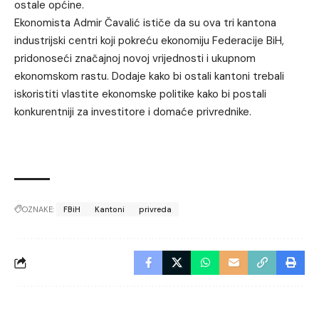
ostale općine.
Ekonomista Admir Čavalić ističe da su ova tri kantona
industrijski centri koji pokreću ekonomiju Federacije BiH,
pridonoseći značajnoj novoj vrijednosti i ukupnom
ekonomskom rastu. Dodaje kako bi ostali kantoni trebali
iskoristiti vlastite ekonomske politike kako bi postali
konkurentniji za investitore i domaće privrednike.
OZNAKE:
FBiH
Kantoni
privreda