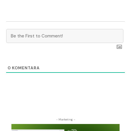
0
KOMENTARA
- Marketing -