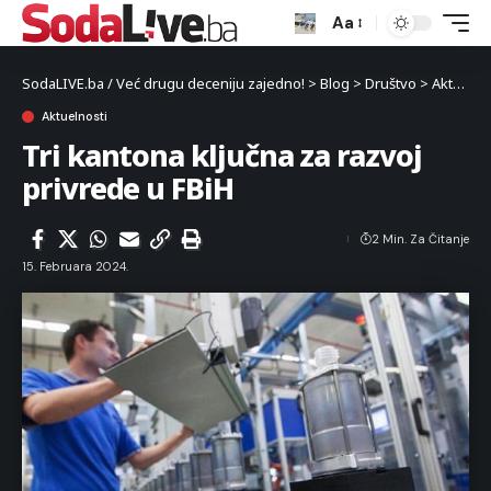
Aa
SodaLIVE.ba / Već drugu deceniju zajedno!
>
Blog
>
Društvo
>
Aktuelnosti
Aktuelnosti
Tri kantona ključna za razvoj
privrede u FBiH
2 Min. Za Čitanje
15. Februara 2024.