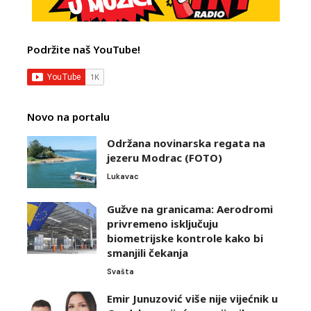
Podržite naš YouTube!
Novo na portalu
Održana novinarska regata na
jezeru Modrac (FOTO)
Lukavac
Gužve na granicama: Aerodromi
privremeno isključuju
biometrijske kontrole kako bi
smanjili čekanja
Svašta
Emir Junuzović više nije vijećnik u