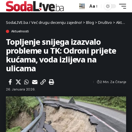
Aa
SodaLIVE.ba / Već drugu deceniju zajedno!
>
Blog
>
Društvo
>
Aktuelnosti
Aktuelnosti
Topljenje snijega izazvalo
probleme u TK: Odroni prijete
kućama, voda izlijeva na
ulicama
2 Min. Za Čitanje
26. Januara 2026.