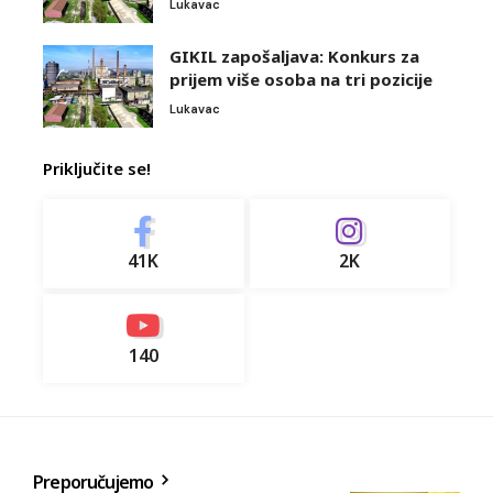
Lukavac
GIKIL zapošaljava: Konkurs za
prijem više osoba na tri pozicije
Lukavac
Priključite se!
41K
2K
140
Preporučujemo