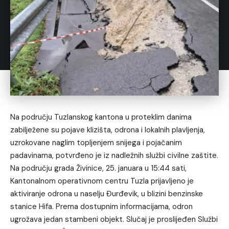
Na području Tuzlanskog kantona u proteklim danima
zabilježene su pojave klizišta, odrona i lokalnih plavljenja,
uzrokovane naglim topljenjem snijega i pojačanim
padavinama, potvrđeno je iz nadležnih službi civilne zaštite.
Na području grada Živinice, 25. januara u 15:44 sati,
Kantonalnom operativnom centru Tuzla prijavljeno je
aktiviranje odrona u naselju Đurđevik, u blizini benzinske
stanice Hifa. Prema dostupnim informacijama, odron
ugrožava jedan stambeni objekt. Slučaj je proslijeđen Službi