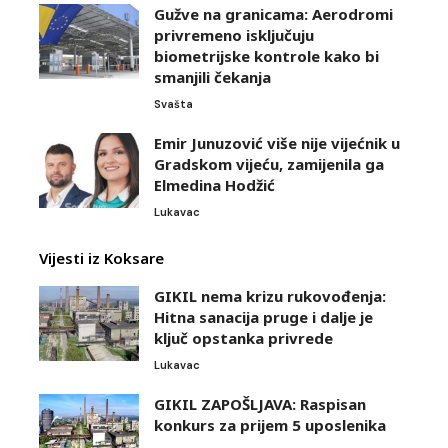
Gužve na granicama: Aerodromi
privremeno isključuju
biometrijske kontrole kako bi
smanjili čekanja
Svašta
Emir Junuzović više nije vijećnik u
Gradskom vijeću, zamijenila ga
Elmedina Hodžić
Lukavac
Vijesti iz Koksare
GIKIL nema krizu rukovođenja:
Hitna sanacija pruge i dalje je
ključ opstanka privrede
Lukavac
GIKIL ZAPOŠLJAVA: Raspisan
konkurs za prijem 5 uposlenika