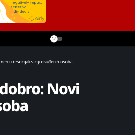
neri u resocijalizaciji osuđenih osoba
 dobro: Novi
osoba