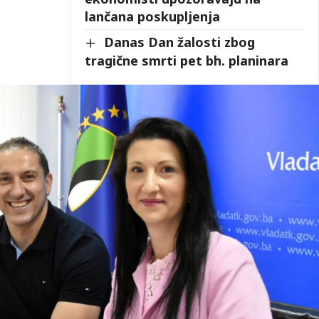
lančana poskupljenja
Danas Dan žalosti zbog
tragične smrti pet bh. planinara