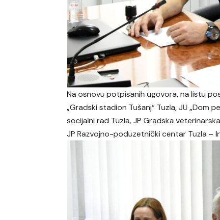
Na osnovu potpisanih ugovora, na listu po
„Gradski stadion Tušanj“ Tuzla, JU „Dom p
socijalni rad Tuzla, JP Gradska veterinarska
JP Razvojno-poduzetnički centar Tuzla – In