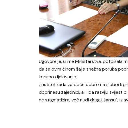
Ugovore je, u ime Ministarstva, potpisala 
da se ovim činom šalje snažna poruka podršk
korisno djelovanje.
„Institut rada za opće dobro na slobodi 
doprinesu zajednici, ali i da razviju svijest
ne stigmatizira, već nudi drugu šansu“, izjav