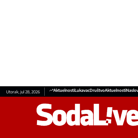
Aktuelnosti
Lukavac
Društvo
Aktuelnosti
Naslov
Utorak, jul 28, 2026