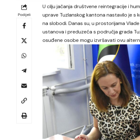
U cilju jačanja društvene reintegracije i hu
uprave Tuzlanskog kantona nastavilo je s 
Podijeli
na slobodi. Danas su, u prostorijama Vlade
ustanova i preduzeća s područja grada Tuzl
osuđene osobe mogu izvršavati ovu alterna