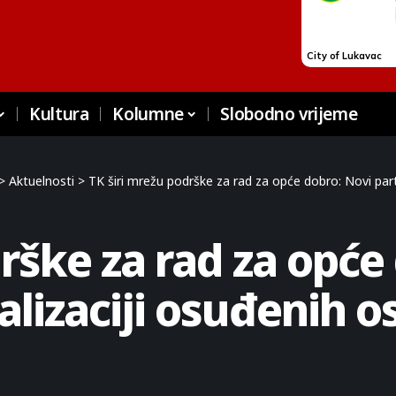
Kultura
Kolumne
Slobodno vrijeme
>
Aktuelnosti
>
TK širi mrežu podrške za rad za opće dobro: Novi part
rške za rad za opće
jalizaciji osuđenih 