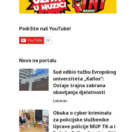
Podržite naš YouTube!
Novo na portalu
Sud odbio tužbu Evropskog
univerziteta „Kallos“:
Ostaje trajna zabrana
obavljanja djelatnosti
Lukavac
Obuka o cyber kriminalu
za policijske službenike
Uprave policije MUP TK-a i