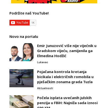
Podržite naš YouTube!
Novo na portalu
Emir Junuzović više nije vijećnik u
Gradskom vijeću, zamijenila ga
Elmedina Hodžić
Lukavac
Pojačana kontrola kretanja
bicikala i električnih romobila u
pješačkim zonama grada Tuzla
Aktuelnosti
Počela isplata uvećanih julskih
penzija u FBiH: Najniža sada iznosi
690 KM