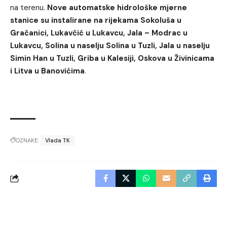
na terenu.
Nove automatske hidrološke mjerne
stanice su instalirane na rijekama Sokoluša u
Gračanici, Lukavčić u Lukavcu, Jala – Modrac u
Lukavcu, Solina u naselju Solina u Tuzli, Jala u naselju
Simin Han u Tuzli, Griba u Kalesiji, Oskova u Živinicama
i Litva u Banovićima
.
OZNAKE:
Vlada TK