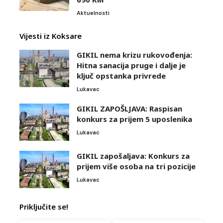
Aktuelnosti
Vijesti iz Koksare
GIKIL nema krizu rukovođenja:
Hitna sanacija pruge i dalje je
ključ opstanka privrede
Lukavac
GIKIL ZAPOŠLJAVA: Raspisan
konkurs za prijem 5 uposlenika
Lukavac
GIKIL zapošaljava: Konkurs za
prijem više osoba na tri pozicije
Lukavac
Priključite se!