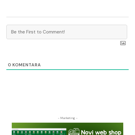
0
KOMENTARA
- Marketing -