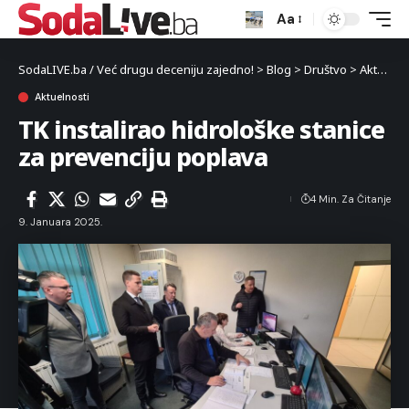
Aa
SodaLIVE.ba / Već drugu deceniju zajedno!
>
Blog
>
Društvo
>
Aktuelnosti
Aktuelnosti
TK instalirao hidrološke stanice
za prevenciju poplava
4 Min. Za Čitanje
9. Januara 2025.