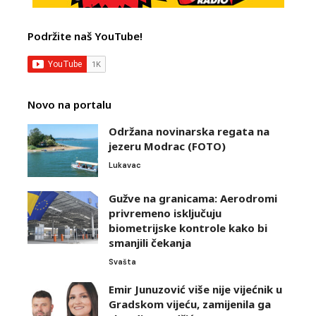
Podržite naš YouTube!
Novo na portalu
Održana novinarska regata na
jezeru Modrac (FOTO)
Lukavac
Gužve na granicama: Aerodromi
privremeno isključuju
biometrijske kontrole kako bi
smanjili čekanja
Svašta
Emir Junuzović više nije vijećnik u
Gradskom vijeću, zamijenila ga