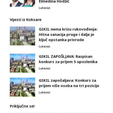
Elmedina Hodžić
Lukavac
Vijesti iz Koksare
GIKIL nema krizu rukovođenja:
Hitna sanacija pruge i dalje je
ključ opstanka privrede
Lukavac
GIKIL ZAPOŠLJAVA: Raspisan
konkurs za prijem 5 uposlenika
Lukavac
GIKIL zapošaljava: Konkurs za
prijem više osoba na tri pozicije
Lukavac
Priključite se!