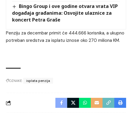
Bingo Group i ove godine otvara vrata VIP
događaja građanima: Osvojite ulaznice za
koncert Petra Graše
Penziju za decembar primit će 444.666 korisnika, a ukupno
potreban sredstva za isplatu iznose oko 270 miliona KM.
OZNAKE:
isplata penzija