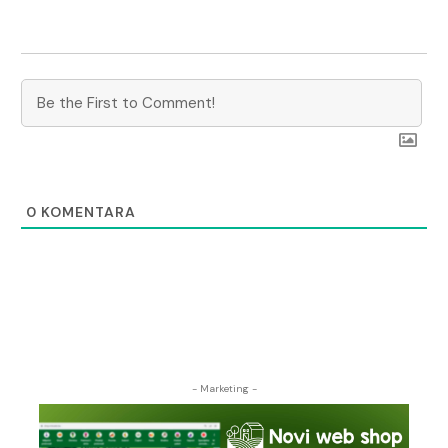
0
KOMENTARA
- Marketing -