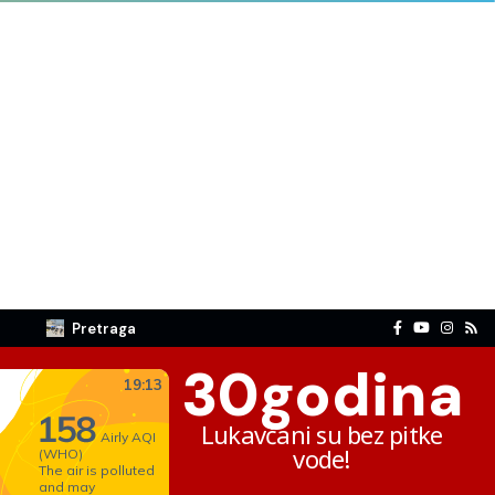
Pretraga
30
godina
Lukavčani su bez pitke
vode!