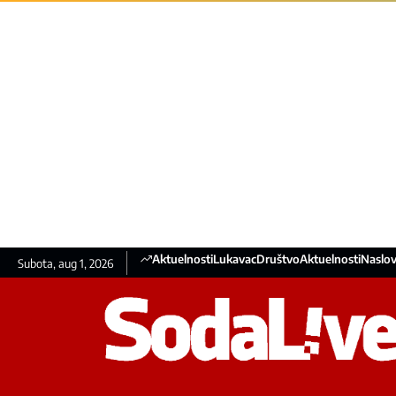
Aktuelnosti
Lukavac
Društvo
Aktuelnosti
Naslov
Subota, aug 1, 2026