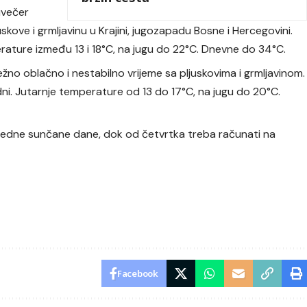
uvečer
skove i grmljavinu u Krajini, jugozapadu Bosne i Hercegovini.
erature između 13 i 18°C, na jugu do 22°C. Dnevne do 34°C.
no oblačno i nestabilno vrijeme sa pljuskovima i grmljavinom.
ni. Jutarnje temperature od 13 do 17°C, na jugu do 20°C.
redne sunčane dane, dok od četvrtka treba računati na
Facebook