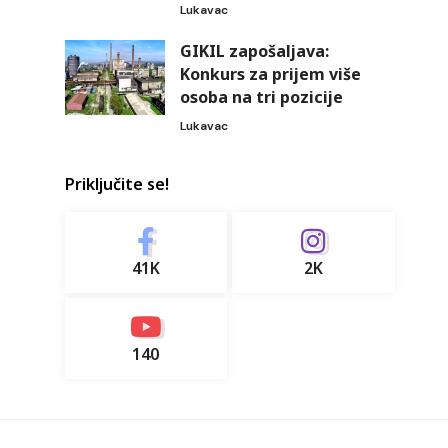
Lukavac
GIKIL zapošaljava:
Konkurs za prijem više
osoba na tri pozicije
Lukavac
Priključite se!
41K
2K
140