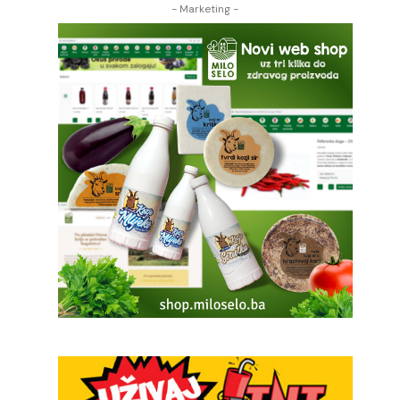
- Marketing -
o