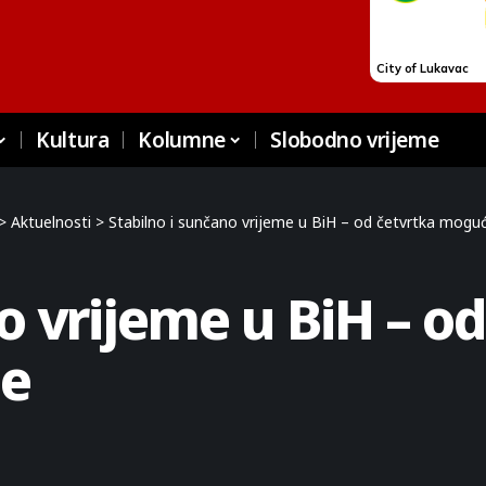
Kultura
Kolumne
Slobodno vrijeme
>
Aktuelnosti
>
Stabilno i sunčano vrijeme u BiH – od četvrtka mog
o vrijeme u BiH – o
e