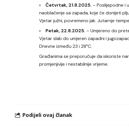
Četvrtak, 21.8.2025.
– Poslijepodne i 
naoblačenje sa zapada, koje će donijeti plju
Vjetar južni, povremeno jak. Jutarnje temp
Petak, 22.8.2025.
– Umjereno do pretež
Vjetar slab do umjeren zapadni i jugozapad
Dnevne između 23 i 28°C.
Građanima se preporučuje da iskoriste na
promjenjivije i nestabilnije vrijeme.
Podijeli ovaj članak