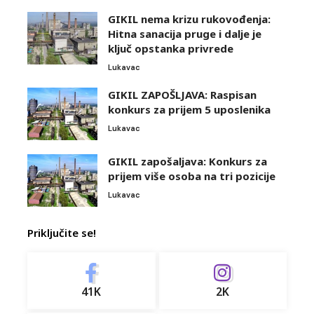
GIKIL nema krizu rukovođenja:
Hitna sanacija pruge i dalje je
ključ opstanka privrede
Lukavac
GIKIL ZAPOŠLJAVA: Raspisan
konkurs za prijem 5 uposlenika
Lukavac
GIKIL zapošaljava: Konkurs za
prijem više osoba na tri pozicije
Lukavac
Priključite se!
41K
2K