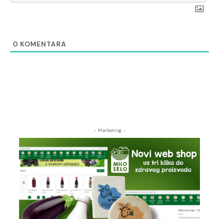
0
KOMENTARA
- Marketing -