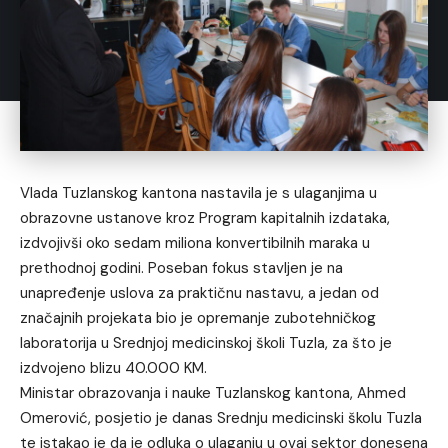
Vlada Tuzlanskog kantona nastavila je s ulaganjima u
obrazovne ustanove kroz Program kapitalnih izdataka,
izdvojivši oko sedam miliona konvertibilnih maraka u
prethodnoj godini. Poseban fokus stavljen je na
unapređenje uslova za praktičnu nastavu, a jedan od
značajnih projekata bio je opremanje zubotehničkog
laboratorija u Srednjoj medicinskoj školi Tuzla, za što je
izdvojeno blizu 40.000 KM.
Ministar obrazovanja i nauke Tuzlanskog kantona, Ahmed
Omerović, posjetio je danas Srednju medicinski školu Tuzla
te istakao je da je odluka o ulaganju u ovaj sektor donesena