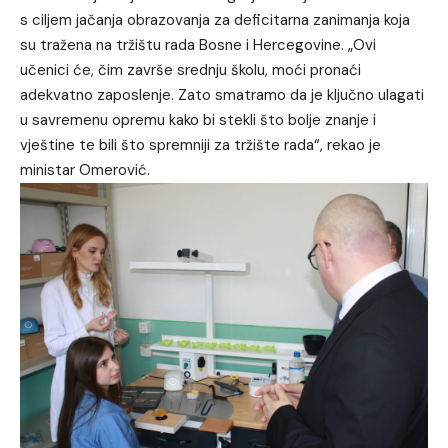
s ciljem jačanja obrazovanja za deficitarna zanimanja koja
su tražena na tržištu rada Bosne i Hercegovine. „Ovi
učenici će, čim završe srednju školu, moći pronaći
adekvatno zaposlenje. Zato smatramo da je ključno ulagati
u savremenu opremu kako bi stekli što bolje znanje i
vještine te bili što spremniji za tržište rada“, rekao je
ministar Omerović.