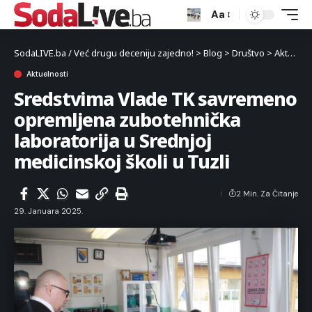
Aa
SodaLIVE.ba / Već drugu deceniju zajedno!
>
Blog
>
Društvo
>
Aktuelnosti
Aktuelnosti
Sredstvima Vlade TK savremeno
opremljena zubotehnička
laboratorija u Srednjoj
medicinskoj školi u Tuzli
2 Min. Za Čitanje
29. Januara 2025.