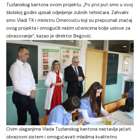
Tuzlanskog kantona ovom projektu. „Po prvi put smo u ovoj
školskoj godini upisali odjeljenje zubnih tehničara. Zahvalni
smo Vladi TK i ministru Omeroviću koji su prepoznali značaj
ovog projekta i omogućili našim učenicima bolje uslove za
obrazovanje“, kazao je direktor Begović.
Ovim ulaganjima Vlada Tuzlanskog kantona nastavlja jačati
obrazovni sistem i omogućavati mladima kvalitetno