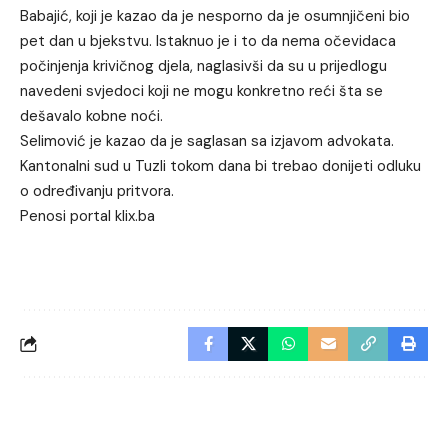
Babajić, koji je kazao da je nesporno da je osumnjičeni bio
pet dan u bjekstvu. Istaknuo je i to da nema očevidaca
počinjenja krivičnog djela, naglasivši da su u prijedlogu
navedeni svjedoci koji ne mogu konkretno reći šta se
dešavalo kobne noći.
Selimović je kazao da je saglasan sa izjavom advokata.
Kantonalni sud u Tuzli tokom dana bi trebao donijeti odluku
o određivanju pritvora.
Penosi portal klix.ba