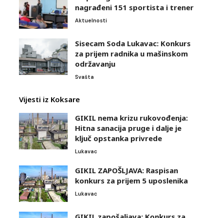
nagrađeni 151 sportista i trener
Aktuelnosti
Sisecam Soda Lukavac: Konkurs
za prijem radnika u mašinskom
održavanju
Svašta
Vijesti iz Koksare
GIKIL nema krizu rukovođenja:
Hitna sanacija pruge i dalje je
ključ opstanka privrede
Lukavac
GIKIL ZAPOŠLJAVA: Raspisan
konkurs za prijem 5 uposlenika
Lukavac
GIKIL zapošaljava: Konkurs za