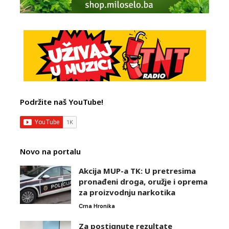
Podržite naš YouTube!
Novo na portalu
Akcija MUP-a TK: U pretresima
pronađeni droga, oružje i oprema
za proizvodnju narkotika
Crna Hronika
Za postignute rezultate