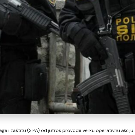
rage i zaštitu (SIPA) od jutros provode veliku operativnu akciju