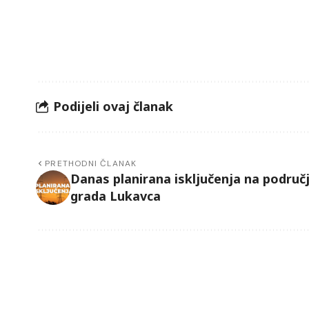
Podijeli ovaj članak
PRETHODNI ČLANAK
Danas planirana isključenja na područ
grada Lukavca