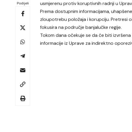
usmjerenu protiv koruptivnih radnji u Uprav
Podijeli
Prema dostupnim informacijama, uhapšene s
zloupotrebu položaja i korupciju. Pretresi o
fokusira na područje banjalučke regije.
Tokom dana očekuje se da će biti izvršena 
informacije iz Uprave za indirektno oporeziv