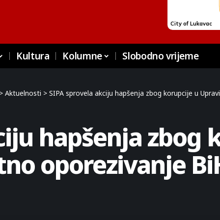
Kultura
Kolumne
Slobodno vrijeme
>
Aktuelnosti
>
SIPA sprovela akciju hapšenja zbog korupcije u Upravi
ciju hapšenja zbog k
ktno oporezivanje Bi