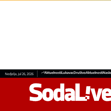
Aktuelnosti
Lukavac
Društvo
Aktuelnosti
Naslo
Nedjelja, jul 26, 2026