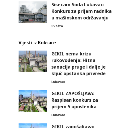
Sisecam Soda Lukavac:
Konkurs za prijem radnika
u mašinskom održavanju
Svašta
Vijesti iz Koksare
GIKIL nema krizu
rukovođenja: Hitna
sanacija pruge i dalje je
ključ opstanka privrede
Lukavac
GIKIL ZAPOŠLJAVA:
Raspisan konkurs za
prijem 5 uposlenika
Lukavac
GIKIL zapošaljava: