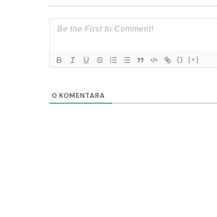
{}
[+]
0
KOMENTARA