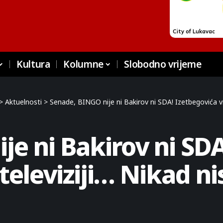
Kultura
Kolumne
Slobodno vrijeme
>
Aktuelnosti
>
Senade, BINGO nije ni Bakirov ni SDA! Izetbegovića v
je ni Bakirov ni SDA
eleviziji… Nikad ni