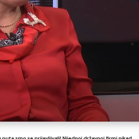
puta smo se prijavljivali! Nijednoj državnoj firmi nikad