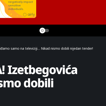
iđamo samo na televiziji… Nikad nismo dobili nijedan tender!
! Izetbegovića
smo dobili