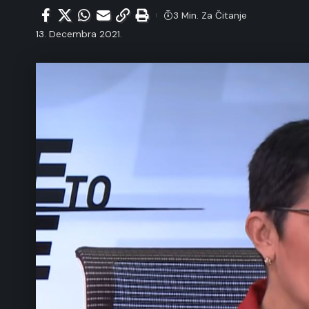
3 Min. Za Čitanje
13. Decembra 2021.