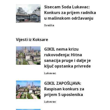
Sisecam Soda Lukavac:
Konkurs za prijem radnika
u mašinskom održavanju
Svašta
Vijesti iz Koksare
GIKIL nema krizu
rukovođenja: Hitna
sanacija pruge i dalje je
ključ opstanka privrede
Lukavac
GIKIL ZAPOŠLJAVA:
Raspisan konkurs za
prijem 5 uposlenika
Lukavac