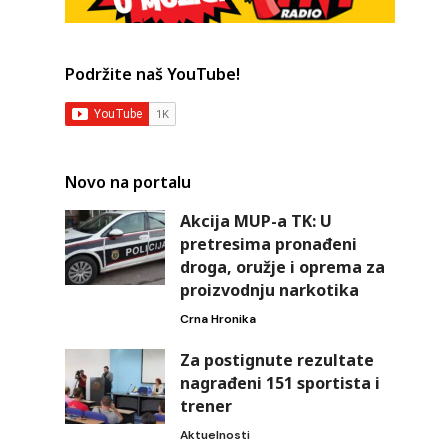
Podržite naš YouTube!
Novo na portalu
Akcija MUP-a TK: U
pretresima pronađeni
droga, oružje i oprema za
proizvodnju narkotika
Crna Hronika
Za postignute rezultate
nagrađeni 151 sportista i
trener
Aktuelnosti