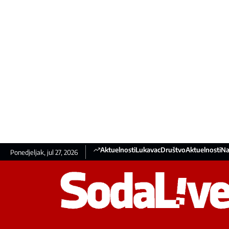
Aktuelnosti
Lukavac
Društvo
Aktuelnosti
Na
Ponedjeljak, jul 27, 2026