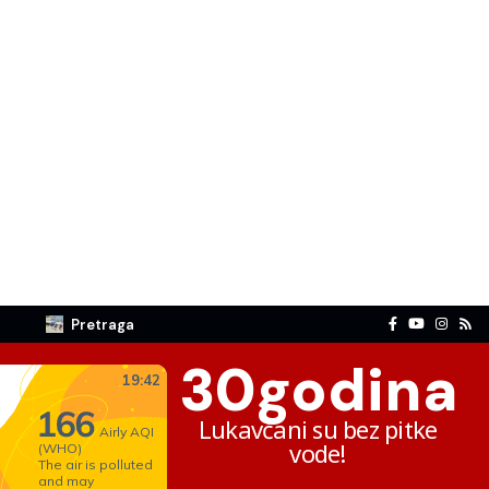
Pretraga
30
godina
Lukavčani su bez pitke
vode!