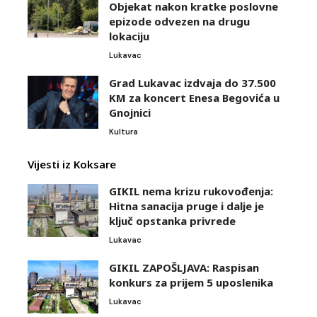
Objekat nakon kratke poslovne
epizode odvezen na drugu
lokaciju
Lukavac
Grad Lukavac izdvaja do 37.500
KM za koncert Enesa Begovića u
Gnojnici
Kultura
Vijesti iz Koksare
GIKIL nema krizu rukovođenja:
Hitna sanacija pruge i dalje je
ključ opstanka privrede
Lukavac
GIKIL ZAPOŠLJAVA: Raspisan
konkurs za prijem 5 uposlenika
Lukavac