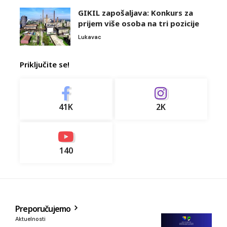
GIKIL zapošaljava: Konkurs za
prijem više osoba na tri pozicije
Lukavac
Priključite se!
41K
2K
140
Preporučujemo
Aktuelnosti