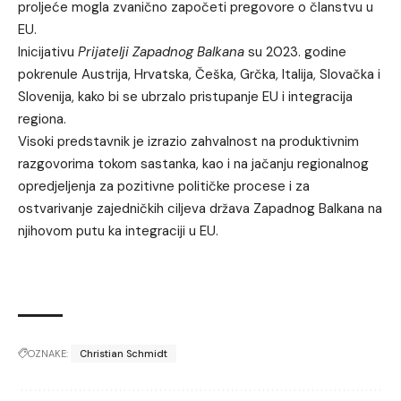
proljeće mogla zvanično započeti pregovore o članstvu u
EU.
Inicijativu
Prijatelji Zapadnog Balkana
su 2023. godine
pokrenule Austrija, Hrvatska, Češka, Grčka, Italija, Slovačka i
Slovenija, kako bi se ubrzalo pristupanje EU i integracija
regiona.
Visoki predstavnik je izrazio zahvalnost na produktivnim
razgovorima tokom sastanka, kao i na jačanju regionalnog
opredjeljenja za pozitivne političke procese i za
ostvarivanje zajedničkih ciljeva država Zapadnog Balkana na
njihovom putu ka integraciji u EU.
OZNAKE:
Christian Schmidt