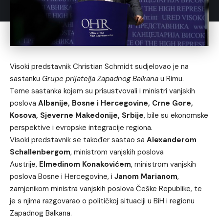
Visoki predstavnik Christian Schmidt sudjelovao je na
sastanku
Grupe prijatelja Zapadnog Balkana
u Rimu.
Teme sastanka kojem su prisustvovali i ministri vanjskih
poslova
Albanije, Bosne i Hercegovine, Crne Gore,
Kosova, Sjeverne Makedonije, Srbije
, bile su ekonomske
perspektive i evropske integracije regiona.
Visoki predstavnik se također sastao sa
Alexanderom
Schallenbergom
, ministrom vanjskih poslova
Austrije,
Elmedinom Konakovićem
, ministrom vanjskih
poslova Bosne i Hercegovine, i
Janom Marianom
,
zamjenikom ministra vanjskih poslova Češke Republike, te
je s njima razgovarao o političkoj situaciji u BiH i regionu
Zapadnog Balkana.