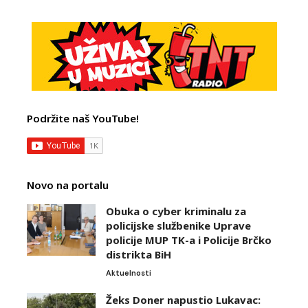
Podržite naš YouTube!
Novo na portalu
Obuka o cyber kriminalu za
policijske službenike Uprave
policije MUP TK-a i Policije Brčko
distrikta BiH
Aktuelnosti
Žeks Doner napustio Lukavac: