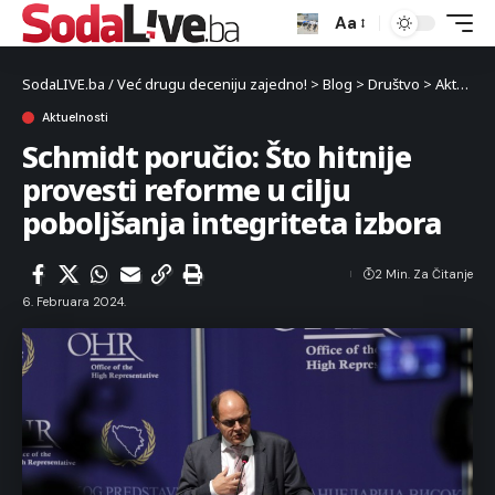
Aa
SodaLIVE.ba / Već drugu deceniju zajedno!
>
Blog
>
Društvo
>
Aktuelnosti
Aktuelnosti
Schmidt poručio: Što hitnije
provesti reforme u cilju
poboljšanja integriteta izbora
2 Min. Za Čitanje
6. Februara 2024.