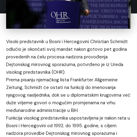
Visoki predstavnik u Bosni i Hercegovini Christian Schmidt
odlučio je okončati svoj mandat nakon gotovo pet godina
provedenih na čelu procesa nadzora provođenja
Dejtonskog mirovnog sporazuma, potvrđeno je iz Ureda
visokog predstavnika (OHR).
Prema pisanju njemačkog lista Frankfurter Allgemeine
Zeitung, Schmidt će ostati na funkciji do imenovanja
njegovog nasljednika, dok se u diplomatskim krugovima već
duže vrijeme govori o mogućim promjenama na vrhu
međunarodne administracije u BiH.
Funkcija visokog predstavnika uspostavljena je nakon rata u
Bosni i Hercegovini od 1992. do 1995. godine, s ciljem
nadzora provedbe Dejtonskog mirovnog sporazuma i