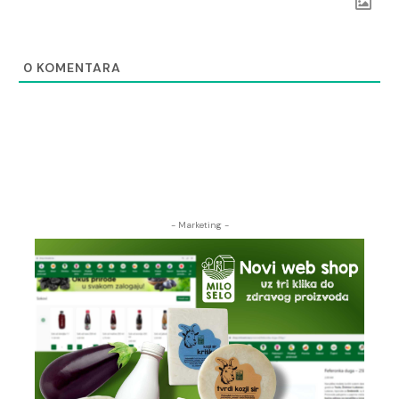
0
KOMENTARA
- Marketing -