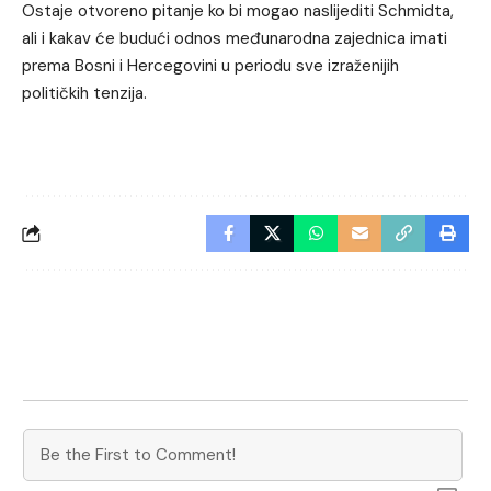
Ostaje otvoreno pitanje ko bi mogao naslijediti Schmidta,
ali i kakav će budući odnos međunarodna zajednica imati
prema Bosni i Hercegovini u periodu sve izraženijih
političkih tenzija.