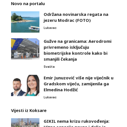
Novo na portalu
Održana novinarska regata na
jezeru Modrac (FOTO)
Lukavac
Gužve na granicama: Aerodromi
privremeno isključuju
biometrijske kontrole kako bi
smanjili čekanja
Svašta
Emir Junuzović više nije vijećnik u
Gradskom vijeću, zamijenila ga
Elmedina Hodžić
Lukavac
Vijesti iz Koksare
GIKIL nema krizu rukovođenja: