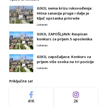
GIKIL nema krizu rukovođenja:
Hitna sanacija pruge i dalje je
ključ opstanka privrede
Lukavac
GIKIL ZAPOŠLJAVA: Raspisan
konkurs za prijem 5 uposlenika
Lukavac
GIKIL zapošaljava: Konkurs za
prijem više osoba na tri pozicije
Lukavac
Priključite se!
41K
2K