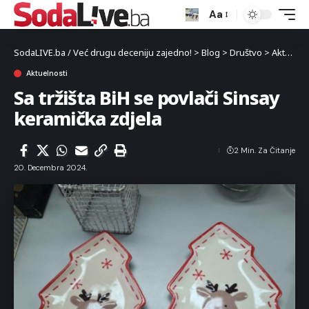
Aa
SodaLIVE.ba / Već drugu deceniju zajedno!
>
Blog
>
Društvo
>
Aktuelnosti
Aktuelnosti
Sa tržišta BiH se povlači Sinsay
keramička zdjela
2 Min. Za Čitanje
20. Decembra 2024.