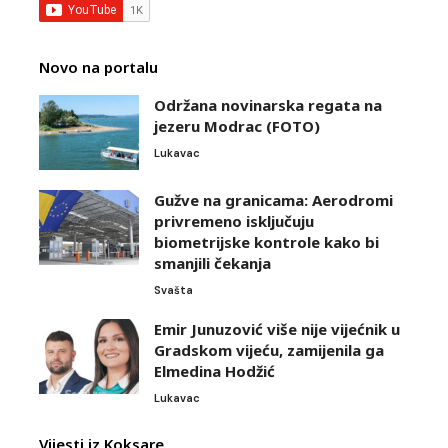
Novo na portalu
Održana novinarska regata na
jezeru Modrac (FOTO)
Lukavac
Gužve na granicama: Aerodromi
privremeno isključuju
biometrijske kontrole kako bi
smanjili čekanja
Svašta
Emir Junuzović više nije vijećnik u
Gradskom vijeću, zamijenila ga
Elmedina Hodžić
Lukavac
Vijesti iz Koksare