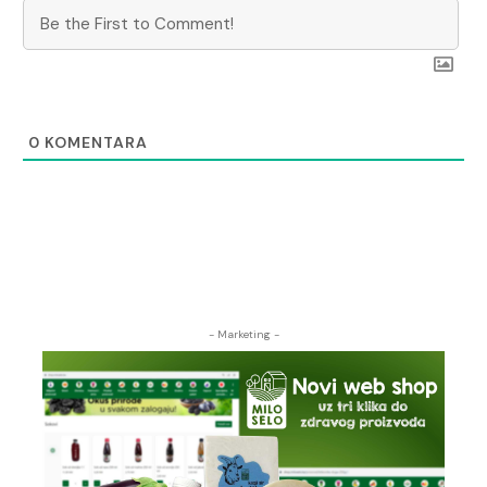
0
KOMENTARA
- Marketing -