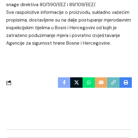
snage direktiva 80/590/EEZ i 89/109/EEZ/.
Sve raspoložive informacije o proizvodu, sukladno važećim
propisima, dostavljene su na dalje postupanje mjerodavnim
inspekcijskim tijelima u Bosni i Hercegovini od kojih je
zatraženo poduzimanje mjera i povratno izvještavanje
Agencije za sigurnost hrane Bosne i Hercegovine.