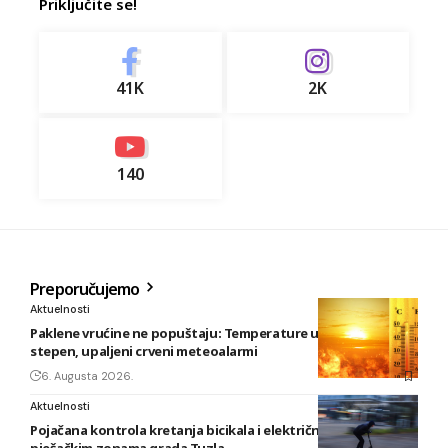
Priključite se!
41K
2K
140
Preporučujemo
Aktuelnosti
Paklene vrućine ne popuštaju: Temperature u BiH i do 41
stepen, upaljeni crveni meteoalarmi
6. Augusta 2026.
Aktuelnosti
Pojačana kontrola kretanja bicikala i električnih romobila u