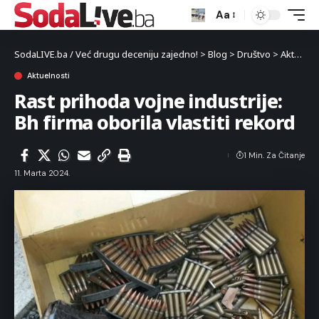
Aa
SodaLIVE.ba / Već drugu deceniju zajedno!
>
Blog
>
Društvo
>
Aktuelnosti
Aktuelnosti
Rast prihoda vojne industrije:
Bh firma oborila vlastiti rekord
1 Min. Za Čitanje
11. Marta 2024.