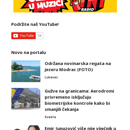
Podržite naš YouTube!
Novo na portalu
Održana novinarska regata na
jezeru Modrac (FOTO)
Lukavac
Gužve na granicama: Aerodromi
privremeno isključuju
biometrijske kontrole kako bi
smanjili čekanja
Svašta
Emir Junuzović više nije vijećnik u