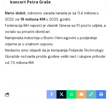
koncert Petra Graše
Neto dobit
, odnosno zarada narasla je sa 11,4 miliona u
2022. na
19 miliona KM
u 2023. godini.
Federacija BiH najveći je vlasnik Ginexa sa 51 posto udjela, a
ostalo su privatni dioničari.
Namjenska industrija u Bosni i Hercegovini u posljednje
vrijeme je u stalnom usponu.
Nedavno smo objavili da je kompanija
Pobjeda Technology
Goražde
ostvarila prošle godine veliki rast i ukupne prihode
od 73 miliona KM.