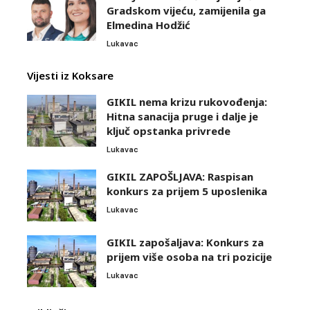
Gradskom vijeću, zamijenila ga
Elmedina Hodžić
Lukavac
Vijesti iz Koksare
GIKIL nema krizu rukovođenja:
Hitna sanacija pruge i dalje je
ključ opstanka privrede
Lukavac
GIKIL ZAPOŠLJAVA: Raspisan
konkurs za prijem 5 uposlenika
Lukavac
GIKIL zapošaljava: Konkurs za
prijem više osoba na tri pozicije
Lukavac