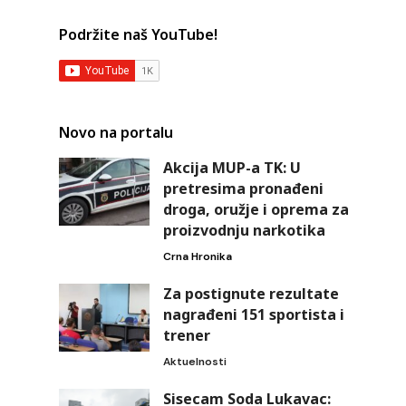
Podržite naš YouTube!
Novo na portalu
Akcija MUP-a TK: U
pretresima pronađeni
droga, oružje i oprema za
proizvodnju narkotika
Crna Hronika
Za postignute rezultate
nagrađeni 151 sportista i
trener
Aktuelnosti
Sisecam Soda Lukavac: