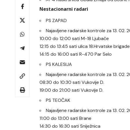
Nestacionarni radari
PS ZAPAD
Najavljene radarske kontrole za 13. 02
10:00 do 12:00 sati M-18 Ljubače
12:15 do 13:45 sati ulica 18.Hrvatske brigade
14:15 do 16:00 sati R-470 Par Selo
PS KALESIJA
Najavljene radarske kontrole za 13. 02.
08:30 do 10:30 sati Vukovije D.
19:00 do 21:00 sati Vukovije D.
PS TEOČAK
Najavljene radarske kontrole za 13. 02
11:00 do 13:00 sati Brane
14:30 do 16:30 sati Sniježnica