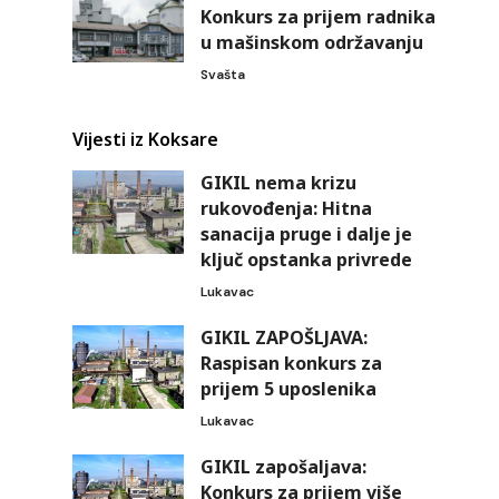
Konkurs za prijem radnika
u mašinskom održavanju
Svašta
Vijesti iz Koksare
GIKIL nema krizu
rukovođenja: Hitna
sanacija pruge i dalje je
ključ opstanka privrede
Lukavac
GIKIL ZAPOŠLJAVA:
Raspisan konkurs za
prijem 5 uposlenika
Lukavac
GIKIL zapošaljava:
Konkurs za prijem više