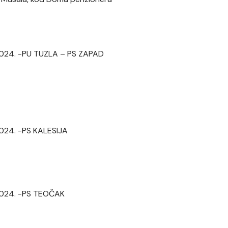
. 2024. -PU TUZLA – PS ZAPAD
 2024. -PS KALESIJA
. 2024. -PS TEOČAK