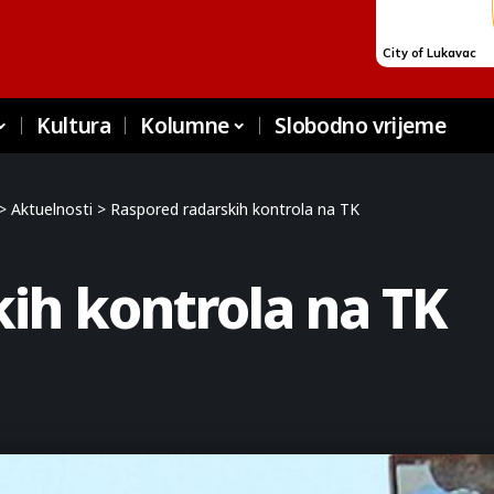
Kultura
Kolumne
Slobodno vrijeme
>
Aktuelnosti
>
Raspored radarskih kontrola na TK
ih kontrola na TK