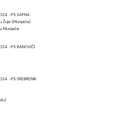
 2024. -PS SAPNA
tu Žuje (Munjača)
tu Munjača
 2024. -PS BANOVIĆI
 2024. -PS SREBRENIK
adu)