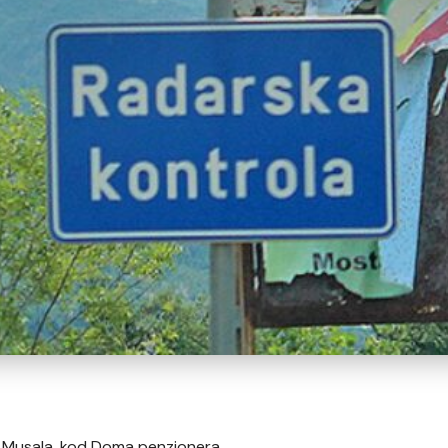
i Musala, kod Doma penzionera