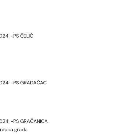
2024. -PS ČELIĆ
. 2024. -PS GRADAČAC
. 2024. -PS GRAČANICA
anilaca grada