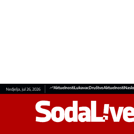
Aktuelnosti
Lukavac
Društvo
Aktuelnosti
Naslo
Nedjelja, jul 26, 2026