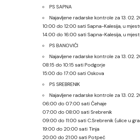
PS SAPNA
Najavljene radarske kontrole za 13. 02.
10:00 do 12:00 sati Sapna-Kalesija, u mjes
14:00 do 16:00 sati Sapna-Kalesija, u mjes
PS BANOVIĆI
Najavljene radarske kontrole za 13. 02.
08:15 do 10:15 sati Podgorje
15:00 do 17:00 sati Oskova
PS SREBRENIK
Najavljene radarske kontrole za 13. 02.
06:00 do 07:00 sati Ćehaje
07:00 do 08:00 sati Srebrenik
09:00 do 11:00 sati C.Srebrenik (ulice u gr
19:00 do 20:00 sati Tinja
20:00 do 21:00 sati Potpeć