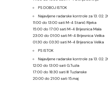
PS DOBOJ ISTOK
Najavljene radarske kontrole za 13. 02.
11:00 do 13:00 sati M-4 Stanić Rijeka
15:00 do 17:00 sati M-4 Brijesnica Mala
23:00 do 01:00 sati M-4 Brijesnica Velika
01:30 do 03:30 sati M-4 Brijesnica Velika
PS ISTOK
Najavljene radarske kontrole za 13. 02.
12:00 do 13:00 sati G.Tuzla
17:00 do 18:30 sati III Tuzlanske
20:00 do 21:00 sati 15.maj