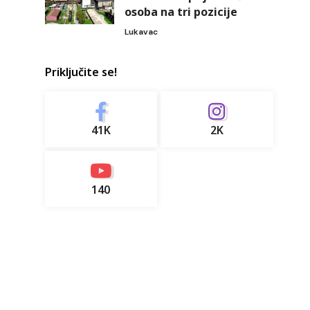
osoba na tri pozicije
Lukavac
Priključite se!
41K
2K
140