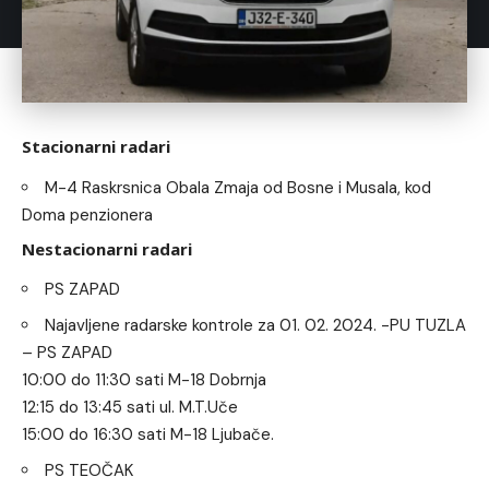
Stacionarni radari
M-4 Raskrsnica Obala Zmaja od Bosne i Musala, kod
Doma penzionera
Nestacionarni radari
PS ZAPAD
Najavljene radarske kontrole za 01. 02. 2024. -PU TUZLA
– PS ZAPAD
10:00 do 11:30 sati M-18 Dobrnja
12:15 do 13:45 sati ul. M.T.Uče
15:00 do 16:30 sati M-18 Ljubače.
PS TEOČAK