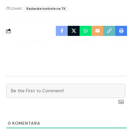
OZNAKE:
Radarske kontrole na TK
0
KOMENTARA