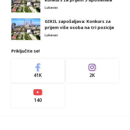
Lukavac
GIKIL zapošaljava: Konkurs za
prijem više osoba na tri pozicije
Lukavac
Priključite se!
41K
2K
140