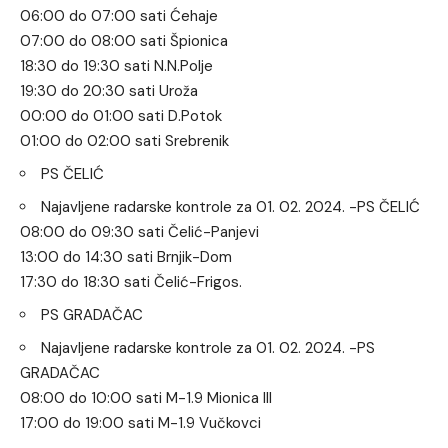
06:00 do 07:00 sati Ćehaje
07:00 do 08:00 sati Špionica
18:30 do 19:30 sati N.N.Polje
19:30 do 20:30 sati Uroža
00:00 do 01:00 sati D.Potok
01:00 do 02:00 sati Srebrenik
PS ČELIĆ
Najavljene radarske kontrole za 01. 02. 2024. -PS ČELIĆ
08:00 do 09:30 sati Čelić-Panjevi
13:00 do 14:30 sati Brnjik-Dom
17:30 do 18:30 sati Čelić-Frigos.
PS GRADAČAC
Najavljene radarske kontrole za 01. 02. 2024. -PS
GRADAČAC
08:00 do 10:00 sati M-1.9 Mionica III
17:00 do 19:00 sati M-1.9 Vučkovci