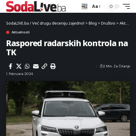
Aa
SodaLIVE.ba / Već drugu deceniju zajedno!
>
Blog
>
Društvo
>
Aktuelnosti
Aktuelnosti
Raspored radarskih kontrola na
TK
2 Min. Za Čitanje
1. Februara 2024.