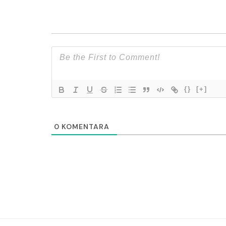
{}
[+]
0
KOMENTARA