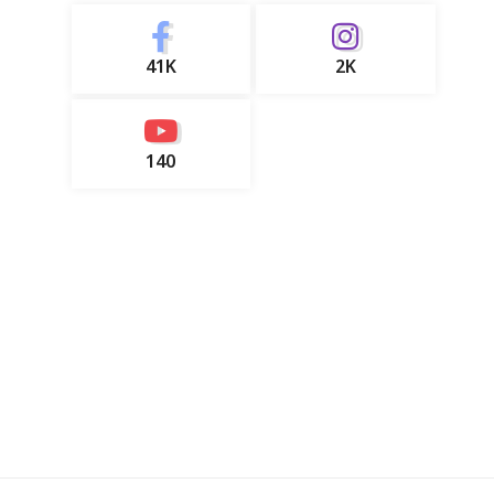
41K
2K
140