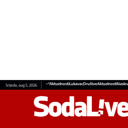
Aktuelnosti
Lukavac
Društvo
Aktuelnosti
Naslov
Srijeda, aug 5, 2026