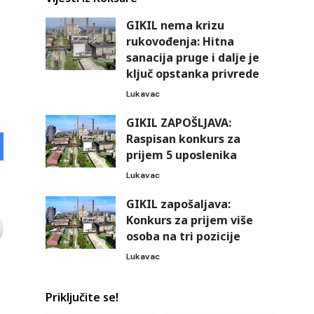
GIKIL nema krizu
rukovođenja: Hitna
sanacija pruge i dalje je
ključ opstanka privrede
Lukavac
GIKIL ZAPOŠLJAVA:
Raspisan konkurs za
prijem 5 uposlenika
Lukavac
GIKIL zapošaljava:
Konkurs za prijem više
osoba na tri pozicije
Lukavac
Priključite se!