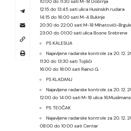
10:00 do 11:30 sati M-18 Dobrnja
12:15 do 13:45 sati ulica Husinskih rudara
14:15 do 16:00 sati M-4 Bukinje
20:30 do 22:00 sati M-18 Mihatovići-Brgul
23:00 do 01:00 sati ulica Bosne Srebrene
PS KALESIJA
Najavljene radarske kontrole za 20. 12. 
11:30 do 13:30 sati Tojšići
16:00 do 18:00 sati Rainci G.
PS KLADANJ
Najavljene radarske kontrole za 20. 12.
12:00 do 14:00 sati M-18 ulica 16.Musliman
PS TEOČAK
Najavljene radarske kontrole za 20. 12.
08:00 do 10:00 sati Centar