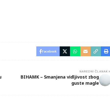
Facebook
NAREDNI ČLANAK
u
BIHAMK – Smanjena vidljivost zbog
guste magle