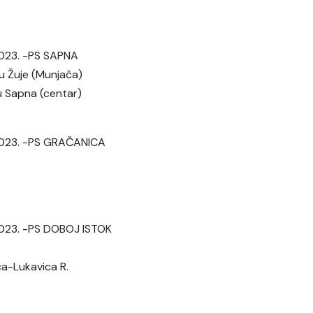
 2023. -PS SAPNA
tu Žuje (Munjača)
tu Sapna (centar)
. 2023. -PS GRAČANICA
 2023. -PS DOBOJ ISTOK
ca-Lukavica R.