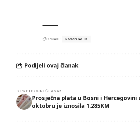
OZNAKE:
Radari na TK
Podijeli ovaj članak
PRETHODNI ČLANAK
Prosječna plata u Bosni i Hercegovini 
oktobru je iznosila 1.285KM