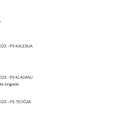
e
2023. -PS KALESIJA
 2023. -PS KLADANJ
ske brigade
 2023. -PS TEOČAK