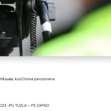
i Musala, kod Doma penzionera
. 2023 -PU TUZLA – PS ZAPAD