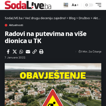
Aa
SodaLIVE.ba / Već drugu deceniju zajedno!
>
Blog
>
Društvo
>
Aktuelnosti
Aktuelnosti
Radovi na putevima na više
dionica u TK
1 Min. Za Čitanje
7. Januara 2022.