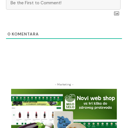
0
KOMENTARA
- Marketing -