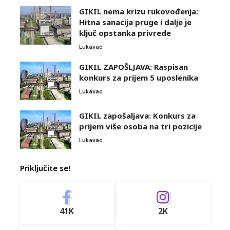
GIKIL nema krizu rukovođenja:
Hitna sanacija pruge i dalje je
ključ opstanka privrede
Lukavac
GIKIL ZAPOŠLJAVA: Raspisan
konkurs za prijem 5 uposlenika
Lukavac
GIKIL zapošaljava: Konkurs za
prijem više osoba na tri pozicije
Lukavac
Priključite se!
41K
2K