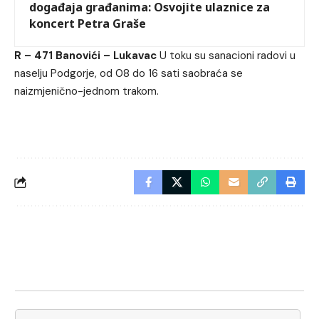
događaja građanima: Osvojite ulaznice za
koncert Petra Graše
R – 471 Banovići – Lukavac
U toku su sanacioni radovi u
naselju Podgorje, od 08 do 16 sati saobraća se
naizmjenično-jednom trakom.