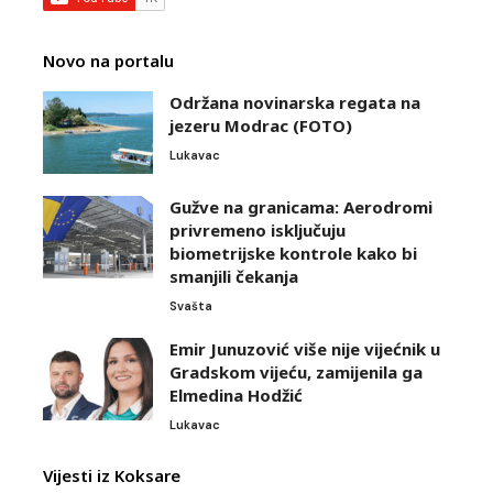
Novo na portalu
Održana novinarska regata na
jezeru Modrac (FOTO)
Lukavac
Gužve na granicama: Aerodromi
privremeno isključuju
biometrijske kontrole kako bi
smanjili čekanja
Svašta
Emir Junuzović više nije vijećnik u
Gradskom vijeću, zamijenila ga
Elmedina Hodžić
Lukavac
Vijesti iz Koksare