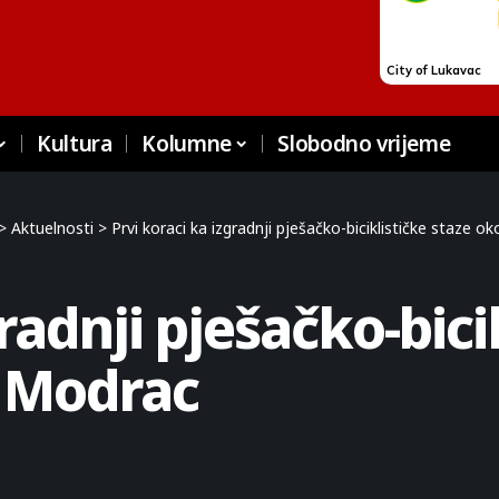
Kultura
Kolumne
Slobodno vrijeme
>
Aktuelnosti
>
Prvi koraci ka izgradnji pješačko-biciklističke staze 
radnji pješačko-bici
 Modrac