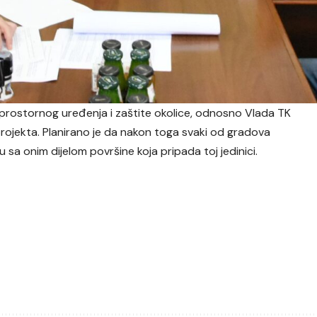
 prostornog uređenja i zaštite okolice, odnosno Vlada TK
ojekta. Planirano je da nakon toga svaki od gradova
u sa onim dijelom površine koja pripada toj jedinici.