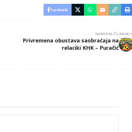
Facebook
NAREDNI ČLANAK
Privremena obustava saobraćaja na
relaciki KHK – Puračić