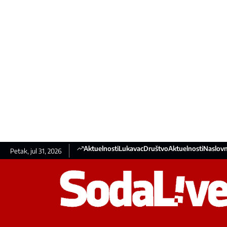
Aktuelnosti
Lukavac
Društvo
Aktuelnosti
Naslovn
Petak, jul 31, 2026