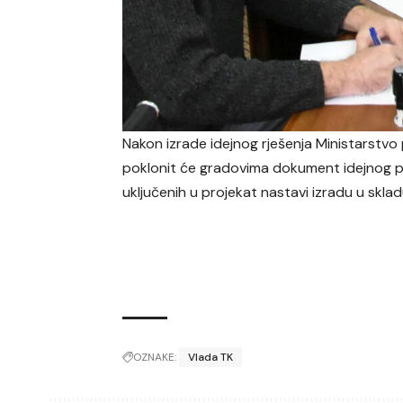
Nakon izrade idejnog rješenja Ministarstvo
poklonit će gradovima dokument idejnog pr
uključenih u projekat nastavi izradu u sklad
OZNAKE:
Vlada TK