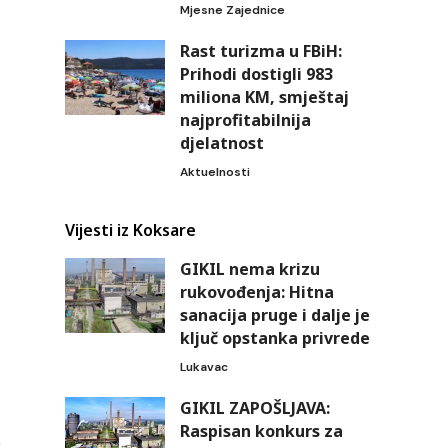
Mjesne Zajednice
Rast turizma u FBiH:
Prihodi dostigli 983
miliona KM, smještaj
najprofitabilnija
djelatnost
Aktuelnosti
Vijesti iz Koksare
GIKIL nema krizu
rukovođenja: Hitna
sanacija pruge i dalje je
ključ opstanka privrede
Lukavac
GIKIL ZAPOŠLJAVA:
Raspisan konkurs za