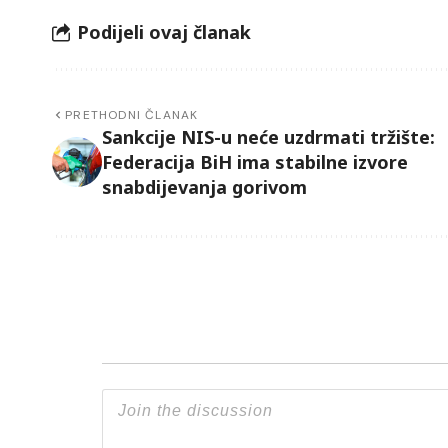
Podijeli ovaj članak
PRETHODNI ČLANAK
Sankcije NIS-u neće uzdrmati tržište:
Federacija BiH ima stabilne izvore
snabdijevanja gorivom