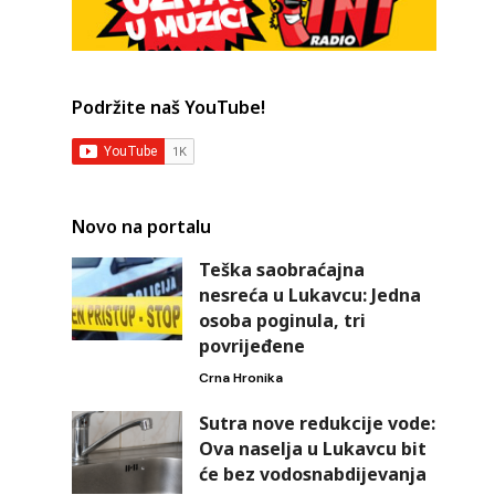
Podržite naš YouTube!
Novo na portalu
Teška saobraćajna
nesreća u Lukavcu: Jedna
osoba poginula, tri
povrijeđene
Crna Hronika
Sutra nove redukcije vode:
Ova naselja u Lukavcu bit
će bez vodosnabdijevanja