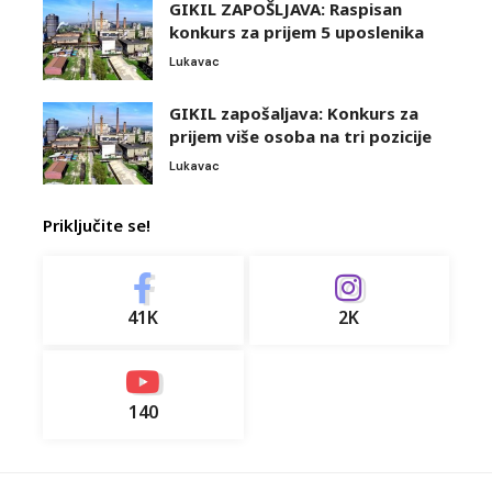
GIKIL ZAPOŠLJAVA: Raspisan
konkurs za prijem 5 uposlenika
Lukavac
GIKIL zapošaljava: Konkurs za
prijem više osoba na tri pozicije
Lukavac
Priključite se!
41K
2K
140