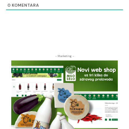
0
KOMENTARA
- Marketing -