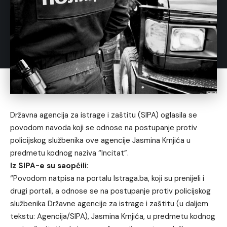
Državna agencija za istrage i zaštitu (SIPA) oglasila se
povodom navoda koji se odnose na postupanje protiv
policijskog službenika ove agencije Jasmina Krnjića u
predmetu kodnog naziva “Incitat”.
Iz SIPA-e su saopćili:
“Povodom natpisa na portalu Istraga.ba, koji su prenijeli i
drugi portali, a odnose se na postupanje protiv policijskog
službenika Državne agencije za istrage i zaštitu (u daljem
tekstu: Agencija/SIPA), Jasmina Krnjića, u predmetu kodnog