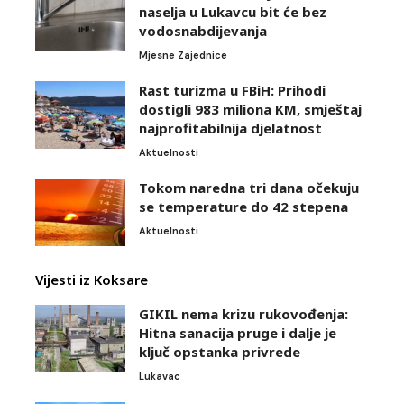
naselja u Lukavcu bit će bez
vodosnabdijevanja
Mjesne Zajednice
Rast turizma u FBiH: Prihodi
dostigli 983 miliona KM, smještaj
najprofitabilnija djelatnost
Aktuelnosti
Tokom naredna tri dana očekuju
se temperature do 42 stepena
Aktuelnosti
Vijesti iz Koksare
GIKIL nema krizu rukovođenja:
Hitna sanacija pruge i dalje je
ključ opstanka privrede
Lukavac