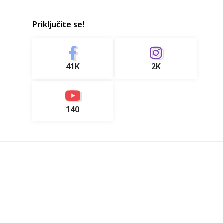
Priključite se!
41K
2K
140