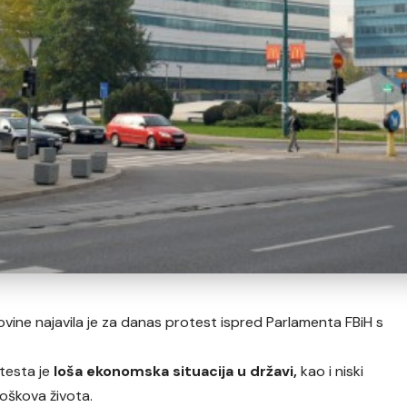
ine najavila je za danas protest ispred Parlamenta FBiH s
testa je
loša ekonomska situacija u državi,
kao i niski
roškova života.