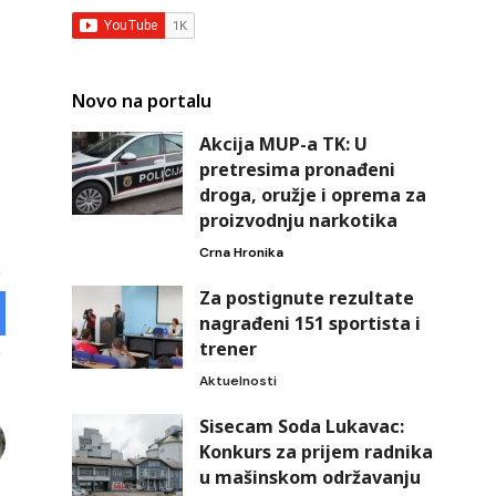
Novo na portalu
Akcija MUP-a TK: U
pretresima pronađeni
droga, oružje i oprema za
proizvodnju narkotika
Crna Hronika
Za postignute rezultate
nagrađeni 151 sportista i
trener
Aktuelnosti
Sisecam Soda Lukavac:
Konkurs za prijem radnika
u mašinskom održavanju