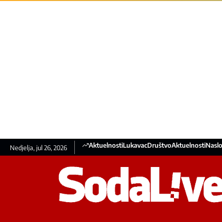
Aktuelnosti
Lukavac
Društvo
Aktuelnosti
Naslo
Nedjelja, jul 26, 2026