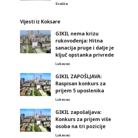
Svašta
Vijesti iz Koksare
GIKIL nema krizu
rukovođenja: Hitna
sanacija pruge i dalje je
ključ opstanka privrede
Lukavac
GIKIL ZAPOŠLJAVA:
Raspisan konkurs za
prijem 5 uposlenika
Lukavac
GIKIL zapošaljava:
Konkurs za prijem više
osoba na tri pozicije
Lukavac