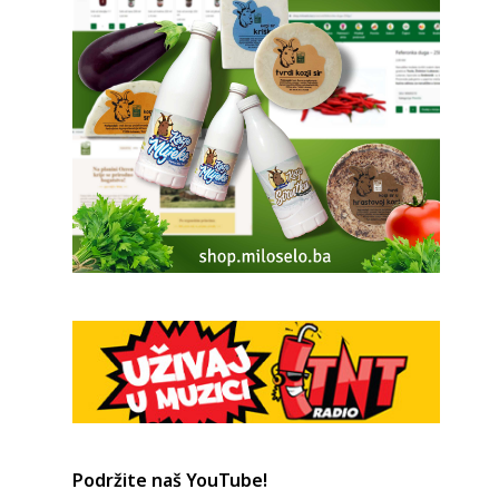
i
Podržite naš YouTube!