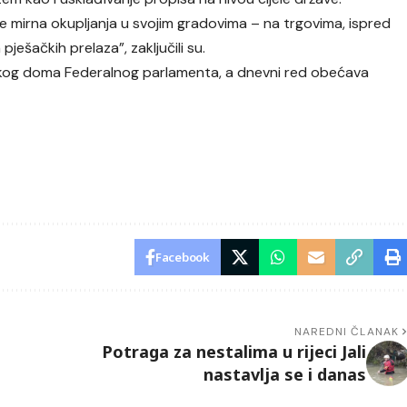
e mirna okupljanja u svojim gradovima – na trgovima, ispred
pješačkih prelaza”, zaključili su.
ičkog doma Federalnog parlamenta, a dnevni red obećava
Facebook
NAREDNI ČLANAK
Potraga za nestalima u rijeci Jali
nastavlja se i danas