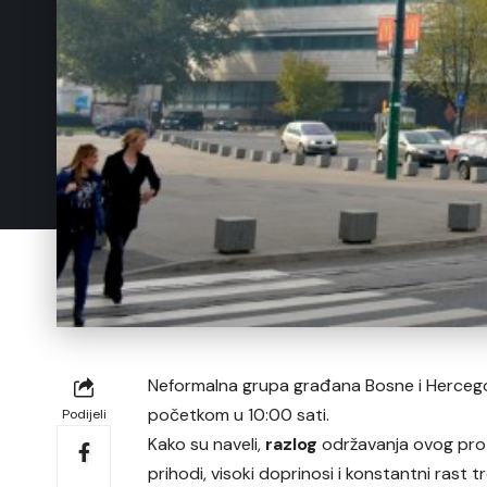
Neformalna grupa građana Bosne i Hercegov
početkom u 10:00 sati.
Podijeli
Kako su naveli,
razlog
održavanja ovog pro
prihodi, visoki doprinosi i konstantni rast t