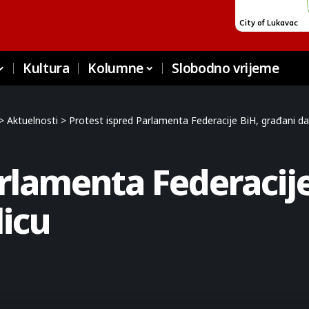
Kultura
Kolumne
Slobodno vrijeme
>
Aktuelnosti
>
Protest ispred Parlamenta Federacije BiH, građani dan
arlamenta Federacije
licu