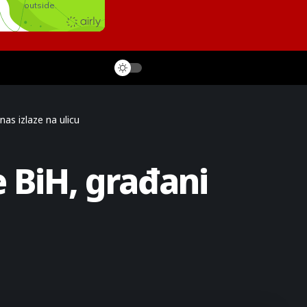
as izlaze na ulicu
 BiH, građani