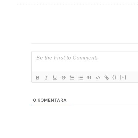
{}
[+]
0
KOMENTARA