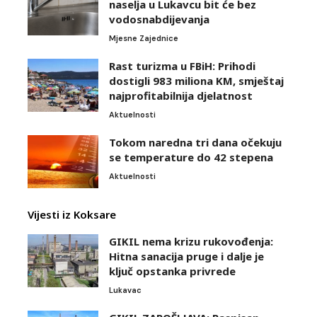
naselja u Lukavcu bit će bez
vodosnabdijevanja
Mjesne Zajednice
Rast turizma u FBiH: Prihodi
dostigli 983 miliona KM, smještaj
najprofitabilnija djelatnost
Aktuelnosti
Tokom naredna tri dana očekuju
se temperature do 42 stepena
Aktuelnosti
Vijesti iz Koksare
GIKIL nema krizu rukovođenja:
Hitna sanacija pruge i dalje je
ključ opstanka privrede
Lukavac