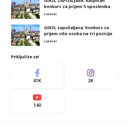
GIKIL ZAPOŠLJAVA: Raspisan
konkurs za prijem 5 uposlenika
Lukavac
GIKIL zapošaljava: Konkurs za
prijem više osoba na tri pozicije
Lukavac
Priključite se!
41K
2K
140