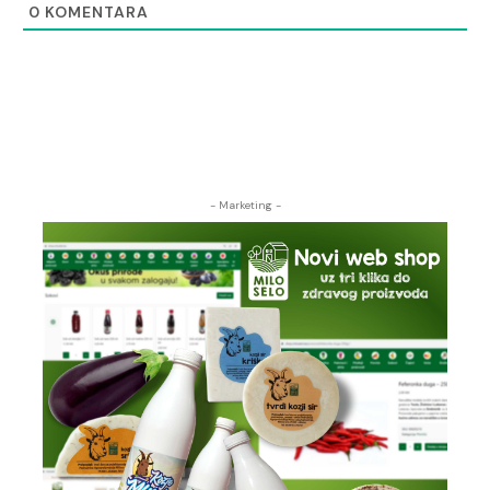
0
KOMENTARA
- Marketing -