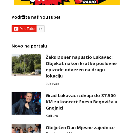
Podržite naš YouTube!
Novo na portalu
Žeks Doner napustio Lukavac:
Objekat nakon kratke poslovne
epizode odvezen na drugu
lokaciju
Lukavac
Grad Lukavac izdvaja do 37.500
KM za koncert Enesa Begovića u
Gnojnici
Kultura
Obilježen Dan Mjesne zajednice