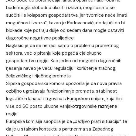
bude mogla slobodno ulaziti i izlaziti, mogli bismo se
suočiti i s kolapsom gospodarstva, jer tvornice neće imati
mogućnost izvoza“, kazao je Radovanović, dodajući da bi
blokade koje potraju dulje od sedam dana mogle ostaviti
dugoročne negativne posljedice.
Naglasio je da se ne radi samo o problemu prometnog
sektora, već o pitanju koje pogađa cjelokupno
gospodarstvo regije. Kao jedno od mogućih dugoročnih
rješenja naveo je veću regulaciju i korištenje zračnog,
željezničkog i riječnog prometa.
Srpska gospodarska komora upozorila je da nova pravila
ozbiljno ugrožavaju funkcioniranje prometa, stabilnost
logističkih lanaca i trgovinu s Europskom unijom, koja čini
više od 60 posto ukupne vanjskotrgovinske razmjene
regije.
Europska komisija saopćila je da „pažljivo prati situaciju“ te
da je u stalnom kontaktu s partnerima sa Zapadnog