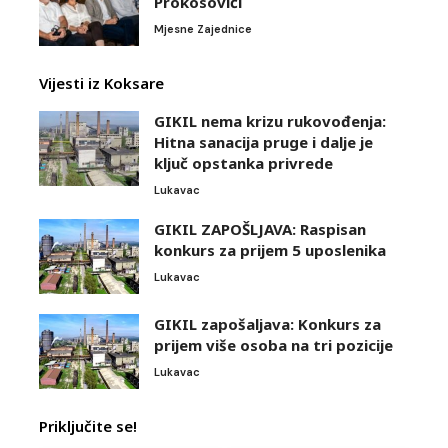
Prokosovići
Mjesne Zajednice
Vijesti iz Koksare
GIKIL nema krizu rukovođenja:
Hitna sanacija pruge i dalje je
ključ opstanka privrede
Lukavac
GIKIL ZAPOŠLJAVA: Raspisan
konkurs za prijem 5 uposlenika
Lukavac
GIKIL zapošaljava: Konkurs za
prijem više osoba na tri pozicije
Lukavac
Priključite se!