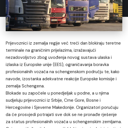
Prijevoznici iz zemalja regije već treći dan blokiraju teretne
terminale na graničnim prijelazima, izražavajući
nezadovoljstvo zbog uvođenja novog sustava ulaska i
izlaska iz Europske unije (EES), ograničavanja boravka
profesionalnih vozača na schengenskom području te, kako
navode, izostanka adekvatne reakcije Europske komisije i
zemalja Schengena.
Blokade su započele u ponedjeljak u podne, a u njima
sudjeluju prijevoznici iz Srbije, Crne Gore, Bosne i
Hercegovine i Sjeverne Makedonije. Organizatori poručuju
da će prosvjedi potrajati sve dok se ne pronađe rješenje
za status profesionalnih vozača u schengenskim zemljama.