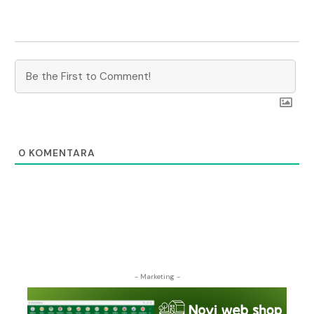
0
KOMENTARA
- Marketing -