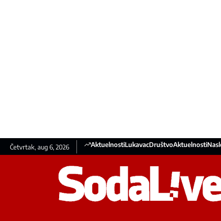
Aktuelnosti
Lukavac
Društvo
Aktuelnosti
Nasl
Četvrtak, aug 6, 2026