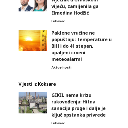
vijeću, zamijenila ga
Elmedina Hodžić
Lukavac
Paklene vrućine ne
popuštaju: Temperature u
BiH i do 41 stepen,
upaljeni crveni
meteoalarmi
Aktuelnosti
Vijesti iz Koksare
GIKIL nema krizu
rukovođenja: Hitna
sanacija pruge i dalje je
ključ opstanka privrede
Lukavac