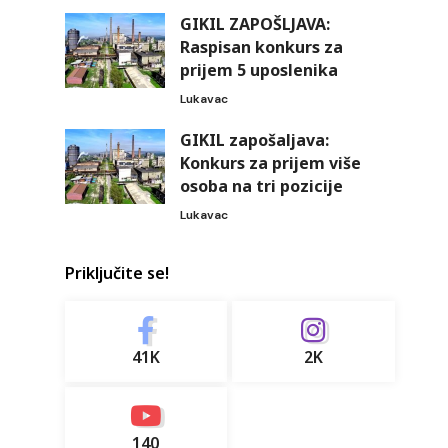
GIKIL ZAPOŠLJAVA:
Raspisan konkurs za
prijem 5 uposlenika
Lukavac
GIKIL zapošaljava:
Konkurs za prijem više
osoba na tri pozicije
Lukavac
Priključite se!
41K
2K
140