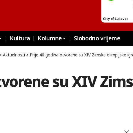
Kultura
Kolumne
Slobodno vrijeme
>
Aktuelnosti
>
Prije 40 godina otvorene su XIV Zimske olimpijske igr
otvorene su XIV Zim