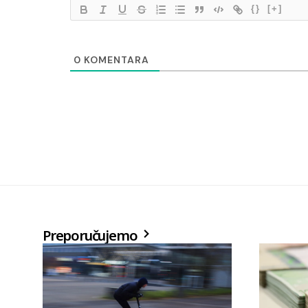
{}
[+]
0
KOMENTARA
Preporučujemo