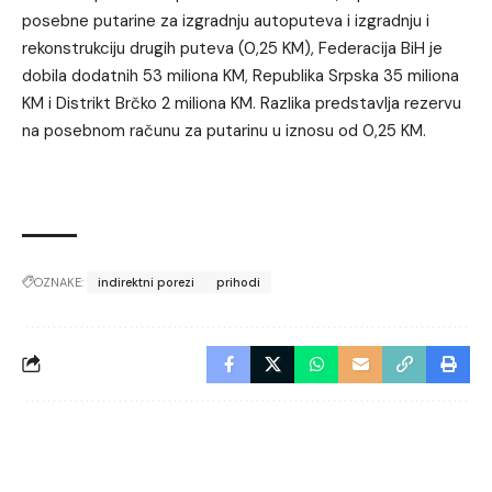
posebne putarine za izgradnju autoputeva i izgradnju i
rekonstrukciju drugih puteva (0,25 KM), Federacija BiH je
dobila dodatnih 53 miliona KM, Republika Srpska 35 miliona
KM i Distrikt Brčko 2 miliona KM. Razlika predstavlja rezervu
na posebnom računu za putarinu u iznosu od 0,25 KM.
OZNAKE:
indirektni porezi
prihodi