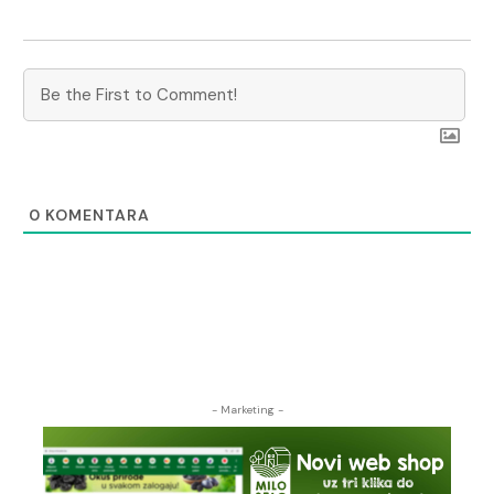
0
KOMENTARA
- Marketing -