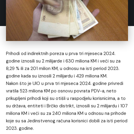
Prihodi od indirektnih poreza u prva tri mjeseca 2024.
godine iznosili su 2 milijarde i 630 miliona KM i veći su za
8,29 % ili za 201 milion KM, u odnosu na isti period 2023.
godine kada su iznosili 2 milijardu i 429 miliona KM.
Nakon što je UIO u prva tri mjeseca 2024. godine privredi
vratila 523 miliona KM po osnovu povrata PDV-a, neto
prikupljeni prihodi koji su otišli u raspodjelu korisnicima, a to
su država, entiteti i Brčko distrikt, iznosili su 2 milijardu i 107
miliona KM i veći su za 240 miliona KM u odnosu na prihode
koje su sa Jedinstvenog računa korisnici dobili za isti period
2023. godine.