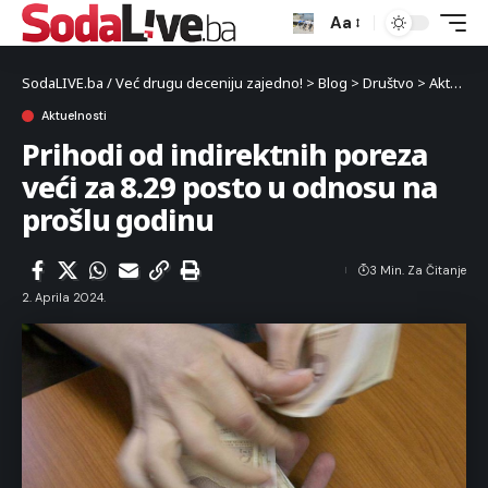
Aa
SodaLIVE.ba / Već drugu deceniju zajedno!
>
Blog
>
Društvo
>
Aktuelnosti
Aktuelnosti
Prihodi od indirektnih poreza
veći za 8.29 posto u odnosu na
prošlu godinu
3 Min. Za Čitanje
2. Aprila 2024.