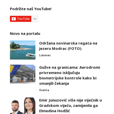
Podržite naš YouTube!
Novo na portalu
Održana novinarska regata na
jezeru Modrac (FOTO)
Lukavac
Gužve na granicama: Aerodromi
privremeno isključuju
biometrijske kontrole kako bi
smanjili čekanja
Svašta
Emir Junuzović više nije vijećnik u
Gradskom vijeću, zamijenila ga
Elmedina Hodžić