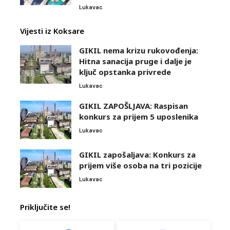
Lukavac
Vijesti iz Koksare
GIKIL nema krizu rukovođenja:
Hitna sanacija pruge i dalje je
ključ opstanka privrede
Lukavac
GIKIL ZAPOŠLJAVA: Raspisan
konkurs za prijem 5 uposlenika
Lukavac
GIKIL zapošaljava: Konkurs za
prijem više osoba na tri pozicije
Lukavac
Priključite se!