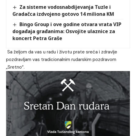
Za sisteme vodosnabdijevanja Tuzle i
Gradačca izdvojeno gotovo 14 miliona KM
Bingo Group i ove godine otvara vrata VIP
događaja građanima: Osvojite ulaznice za
koncert Petra Graše
Sa željom da vas u radu i životu prate sreća i zdravlje
pozdravljam vas tradicionalnim rudarskim pozdravom
„Sretno“.