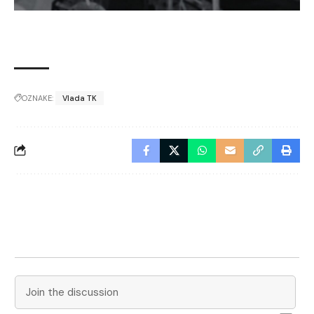
OZNAKE:
Vlada TK