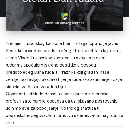
Premijer Tuzlanskog kantona Irfan Halilagić uputio je javnu
čestitku povodom predstojećeg 21. decembra u kojoj stoji:
U ime Vlade Tuzlanskog kantona i u svoje ime svim
rudarima upućujem iskrene čestitke u povodu
predstojećeg Dana rudara. Praznika koji građani naše
zemlje nastavljaju uvažavati jer je rudarsko zanimanje i dalje
sinonim za časno zarađen hljeb.
Opasnosti i rizik do danas su ostali pratioci rudarskoj
profesiji zato nam je obaveza da uz iskazano poštovanje
učinimo sve za poboljšanje rudarskog statusa u
bosanskohercegovačkom društvu uz adekvatnu nagradu za
trud.