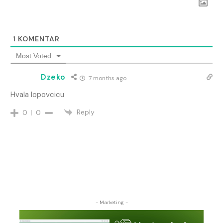
1
KOMENTAR
Most Voted
Dzeko
7 months ago
Hvala lopovcicu
Reply
0
0
- Marketing -