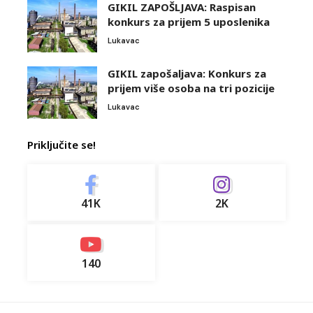
GIKIL ZAPOŠLJAVA: Raspisan
konkurs za prijem 5 uposlenika
Lukavac
GIKIL zapošaljava: Konkurs za
prijem više osoba na tri pozicije
Lukavac
Priključite se!
41K
2K
140