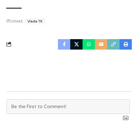
OZNAKE:
Vlada TK