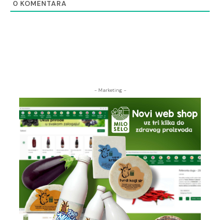
0
KOMENTARA
- Marketing -