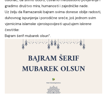
gradimo društvo mira, humanosti i zajedničke nade.
Uz želju da Ramazanski bajram svima donese obilje radosti,
duhovnog ispunjenja i porodične sreće, još jednom svim
vjernicima islamske vjeroispovijesti upućujem iskrene
čestitke:
Bajram šerif mubarek olsun“.