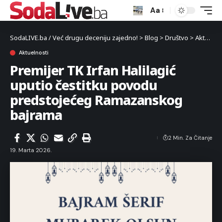
Aa
SodaLIVE.ba / Već drugu deceniju zajedno!
>
Blog
>
Društvo
>
Aktuelnosti
Aktuelnosti
Premijer TK Irfan Halilagić
uputio čestitku povodu
predstojećeg Ramazanskog
bajrama
2 Min. Za Čitanje
19. Marta 2026.