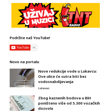
Podržite naš YouTube!
Novo na portalu
Nove redukcije vode u Lukavcu:
Ove ulice će sutra biti bez
vodosnabdijevanja
Lukavac
Zbog kaznenih bodova u BiH
poništeno više od 5.300 vozačkih
dozvola