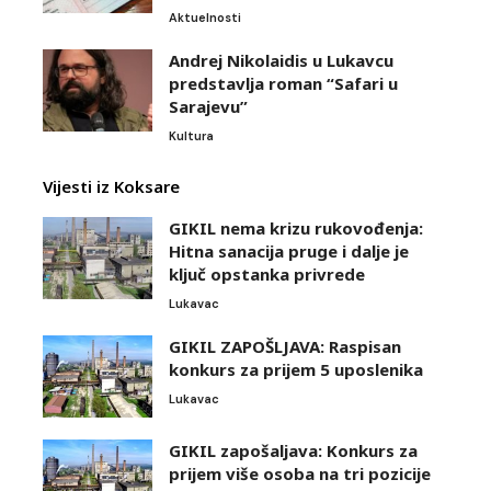
Aktuelnosti
Andrej Nikolaidis u Lukavcu
predstavlja roman “Safari u
Sarajevu”
Kultura
Vijesti iz Koksare
GIKIL nema krizu rukovođenja:
Hitna sanacija pruge i dalje je
ključ opstanka privrede
Lukavac
GIKIL ZAPOŠLJAVA: Raspisan
konkurs za prijem 5 uposlenika
Lukavac
GIKIL zapošaljava: Konkurs za
prijem više osoba na tri pozicije