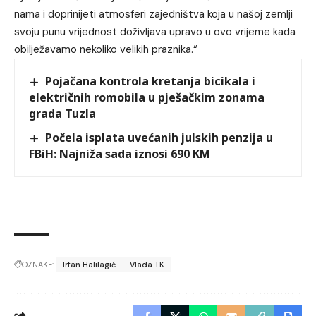
nama i doprinijeti atmosferi zajedništva koja u našoj zemlji
svoju punu vrijednost doživljava upravo u ovo vrijeme kada
obilježavamo nekoliko velikih praznika.“
Pojačana kontrola kretanja bicikala i
električnih romobila u pješačkim zonama
grada Tuzla
Počela isplata uvećanih julskih penzija u
FBiH: Najniža sada iznosi 690 KM
OZNAKE:
Irfan Halilagić
Vlada TK