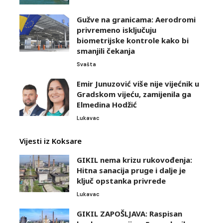
Gužve na granicama: Aerodromi
privremeno isključuju
biometrijske kontrole kako bi
smanjili čekanja
Svašta
Emir Junuzović više nije vijećnik u
Gradskom vijeću, zamijenila ga
Elmedina Hodžić
Lukavac
Vijesti iz Koksare
GIKIL nema krizu rukovođenja:
Hitna sanacija pruge i dalje je
ključ opstanka privrede
Lukavac
GIKIL ZAPOŠLJAVA: Raspisan