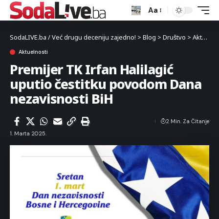
Aa
SodaLIVE.ba / Već drugu deceniju zajedno!
>
Blog
>
Društvo
>
Aktuelnosti
Aktuelnosti
Premijer TK Irfan Halilagić
uputio čestitku povodom Dana
nezavisnosti BiH
2 Min. Za Čitanje
1. Marta 2025.