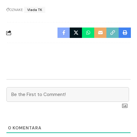
OZNAKE:
Vlada TK
0
KOMENTARA