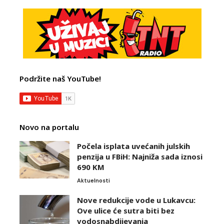
Podržite naš YouTube!
Novo na portalu
Počela isplata uvećanih julskih
penzija u FBiH: Najniža sada iznosi
690 KM
Aktuelnosti
Nove redukcije vode u Lukavcu:
Ove ulice će sutra biti bez
vodosnabdijevanja