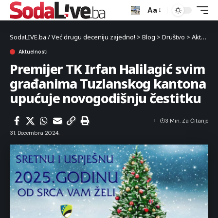
Aa
SodaLIVE.ba / Već drugu deceniju zajedno!
>
Blog
>
Društvo
>
Aktuelnosti
Aktuelnosti
Premijer TK Irfan Halilagić svim
građanima Tuzlanskog kantona
upućuje novogodišnju čestitku
3 Min. Za Čitanje
31. Decembra 2024.