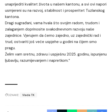
unaprijediti kvalitet života u našem kantonu, a svi ovi napori
usmjereni su na razvoj, stabilnost i prosperitet Tuzlanskog
kantona.
Dragi sugrađani, vama hvala što svojim radom, trudom i
zalaganjem doprinosite svakodnevnom razvoju naše
zajednice. Vjerujem da ćemo zajedno, uz zajednički rad i
trud, ostvariti još veće uspjehe u godini na čijem smo
pragu.
Želim vam sretnu, zdravu i uspješnu 2025. godinu, ispunjenu
ljubavlju, razumijevanjem i napretkom.“
OZNAKE:
Vlada TK