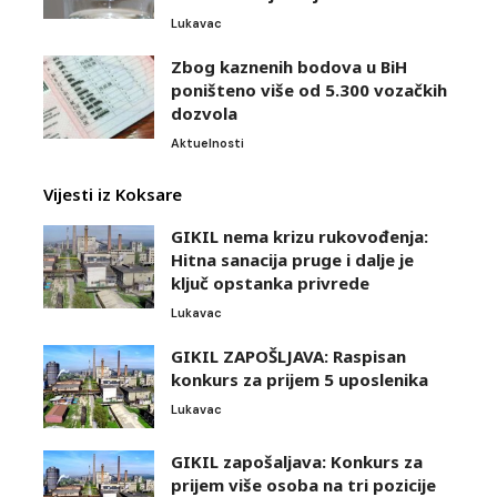
Lukavac
Zbog kaznenih bodova u BiH
poništeno više od 5.300 vozačkih
dozvola
Aktuelnosti
Vijesti iz Koksare
GIKIL nema krizu rukovođenja:
Hitna sanacija pruge i dalje je
ključ opstanka privrede
Lukavac
GIKIL ZAPOŠLJAVA: Raspisan
konkurs za prijem 5 uposlenika
Lukavac
GIKIL zapošaljava: Konkurs za
prijem više osoba na tri pozicije