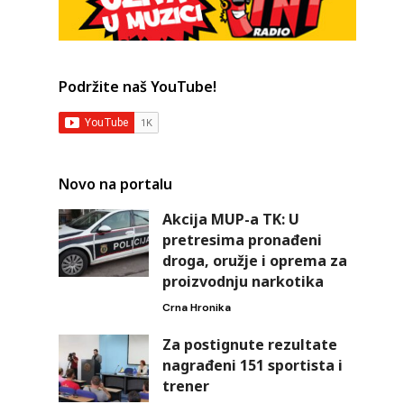
Podržite naš YouTube!
Novo na portalu
Akcija MUP-a TK: U
pretresima pronađeni
droga, oružje i oprema za
proizvodnju narkotika
a
Crna Hronika
Za postignute rezultate
nagrađeni 151 sportista i
trener