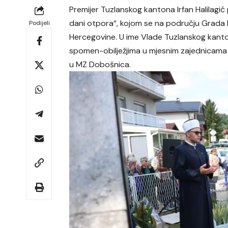
Premijer Tuzlanskog kantona Irfan Halilagić 
dani otpora“, kojom se na području Grada
Podijeli
Hercegovine. U ime Vlade Tuzlanskog kanton
spomen-obilježjima u mjesnim zajednicama 
u MZ Dobošnica.