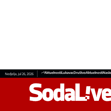
Aktuelnosti
Lukavac
Društvo
Aktuelnosti
Naslo
Nedjelja, jul 26, 2026