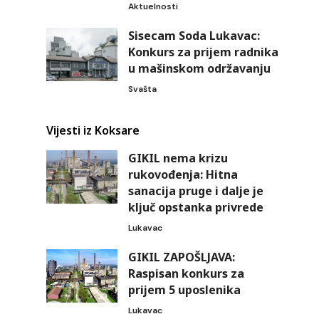
Aktuelnosti
Sisecam Soda Lukavac:
Konkurs za prijem radnika
u mašinskom održavanju
Svašta
Vijesti iz Koksare
GIKIL nema krizu
rukovođenja: Hitna
sanacija pruge i dalje je
ključ opstanka privrede
Lukavac
GIKIL ZAPOŠLJAVA:
Raspisan konkurs za
prijem 5 uposlenika
Lukavac