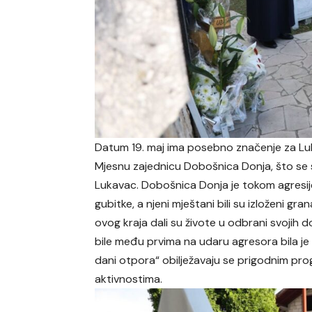
Datum 19. maj ima posebno značenje za Lu
Mjesnu zajednicu Dobošnica Donja, što se
Lukavac. Dobošnica Donja je tokom agresije 
gubitke, a njeni mještani bili su izloženi gran
ovog kraja dali su živote u odbrani svojih
bile među prvima na udaru agresora bila je i
dani otpora“ obilježavaju se prigodnim pr
aktivnostima.