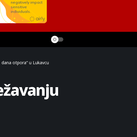
ih dana otpora“ u Lukavcu
ježavanju