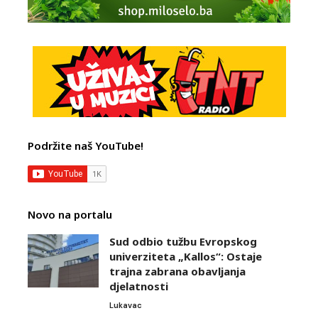
Podržite naš YouTube!
Novo na portalu
Sud odbio tužbu Evropskog
univerziteta „Kallos“: Ostaje
trajna zabrana obavljanja
djelatnosti
Lukavac