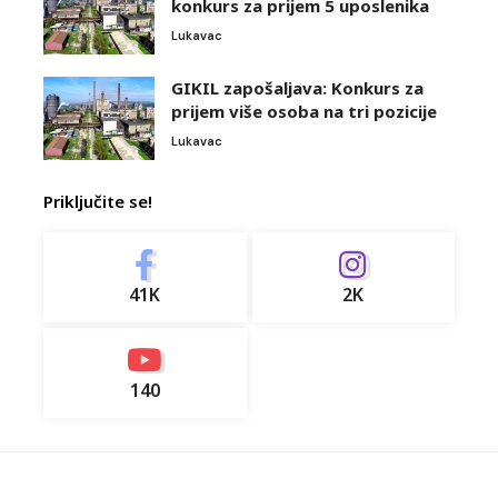
konkurs za prijem 5 uposlenika
Lukavac
GIKIL zapošaljava: Konkurs za
prijem više osoba na tri pozicije
Lukavac
Priključite se!
41K
2K
140