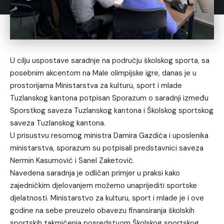
U cilju uspostave saradnje na području školskog sporta, sa
posebnim akcentom na Male olimpijske igre, danas je u
prostorijama Ministarstva za kulturu, sport i mlade
Tuzlanskog kantona potpisan Sporazum o saradnji između
Sporstkog saveza Tuzlanskog kantona i Školskog sportskog
saveza Tuzlanskog kantona.
U prisustvu resornog ministra Damira Gazdića i uposlenika
ministarstva, sporazum su potpisali predstavnici saveza
Nermin Kasumović i Sanel Zaketović.
Navedena saradnja je odličan primjer u praksi kako
zajedničkim djelovanjem možemo unaprijediti sportske
djelatnosti. Ministarstvo za kulturu, sport i mlade je i ove
godine na sebe preuzelo obavezu finansiranja školskih
sportskih takmičenja posredstvom Školskog sportskog