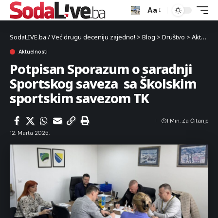
Aa
SodaLIVE.ba / Već drugu deceniju zajedno!
>
Blog
>
Društvo
>
Aktuelnosti
Aktuelnosti
Potpisan Sporazum o saradnji
Sportskog saveza sa Školskim
sportskim savezom TK
1 Min. Za Čitanje
12. Marta 2025.