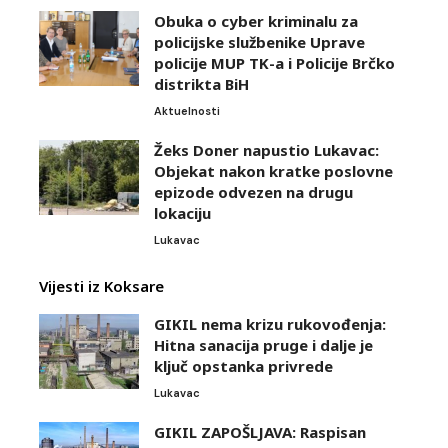
Obuka o cyber kriminalu za
policijske službenike Uprave
policije MUP TK-a i Policije Brčko
distrikta BiH
Aktuelnosti
Žeks Doner napustio Lukavac:
Objekat nakon kratke poslovne
epizode odvezen na drugu
lokaciju
Lukavac
Vijesti iz Koksare
GIKIL nema krizu rukovođenja:
Hitna sanacija pruge i dalje je
ključ opstanka privrede
Lukavac
GIKIL ZAPOŠLJAVA: Raspisan