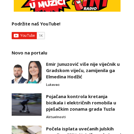
Podržite naš YouTube!
Novo na portalu
Emir Junuzović više nije vijećnik u
Gradskom vijeću, zamijenila ga
Elmedina Hodžić
Lukavac
Pojačana kontrola kretanja
bicikala i električnih romobila u
pješačkim zonama grada Tuzla
Aktuelnosti
Počela isplata uvećanih julskih