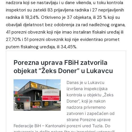
nadzora koji se nastavljaju i u dane vikenda, u toku kontrola
inspektori su zatekli 83 prijavljena radnika i 27 neprijavljenih
radnika ili 18,24%. Otkriveno je 37 objekata, ili 25 % koji su
obavljali djelatnost bez odobrenja za rad nadležnog organa,
41 porezni obveznik koji nije imao instaliran fiskalni uređaj ili
27,70% i 51 porezni obveznik koji nije evidentirao promet
putem fiskalnog uređaja, ili 34,45%.