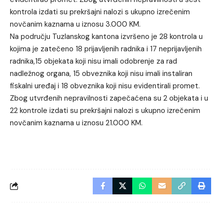
kontrola izdati su prekršajni nalozi s ukupno izrečenim
novčanim kaznama u iznosu 3.000 KM.
Na području Tuzlanskog kantona izvršeno je 28 kontrola u
kojima je zatečeno 18 prijavljenih radnika i 17 neprijavljenih
radnika,15 objekata koji nisu imali odobrenje za rad
nadležnog organa, 15 obveznika koji nisu imali instaliran
fiskalni uređaj i 18 obveznika koji nisu evidentirali promet.
Zbog utvrđenih nepravilnosti zapečaćena su 2 objekata i u
22 kontrole izdati su prekršajni nalozi s ukupno izrečenim
novčanim kaznama u iznosu 21.000 KM.