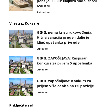
penzija u FBiH: Najniža sada iznosi
690 KM
Aktuelnosti
Vijesti iz Koksare
GIKIL nema krizu rukovođenja:
Hitna sanacija pruge i dalje je
ključ opstanka privrede
Lukavac
GIKIL ZAPOŠLJAVA: Raspisan
konkurs za prijem 5 uposlenika
Lukavac
GIKIL zapošaljava: Konkurs za
prijem više osoba na tri pozicije
Lukavac
Priključite se!