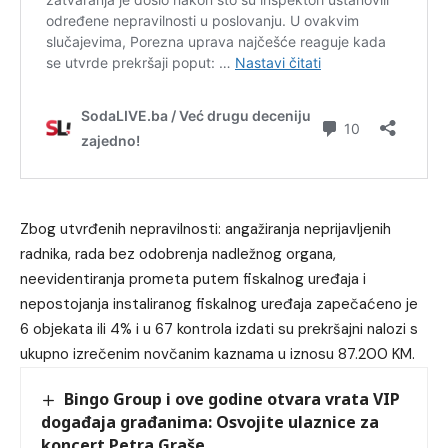
Zbog utvrđenih nepravilnosti: angažiranja neprijavljenih
radnika, rada bez odobrenja nadležnog organa,
neevidentiranja prometa putem fiskalnog uređaja i
nepostojanja instaliranog fiskalnog uređaja zapečaćeno je
6 objekata ili 4% i u 67 kontrola izdati su prekršajni nalozi s
ukupno izrečenim novčanim kaznama u iznosu 87.200 KM.
Bingo Group i ove godine otvara vrata VIP
događaja građanima: Osvojite ulaznice za
koncert Petra Graše