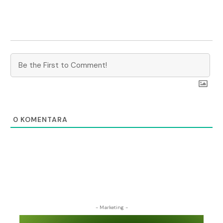
0
KOMENTARA
- Marketing -