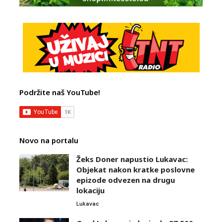
Podržite naš YouTube!
Novo na portalu
Žeks Doner napustio Lukavac:
Objekat nakon kratke poslovne
epizode odvezen na drugu
lokaciju
Lukavac