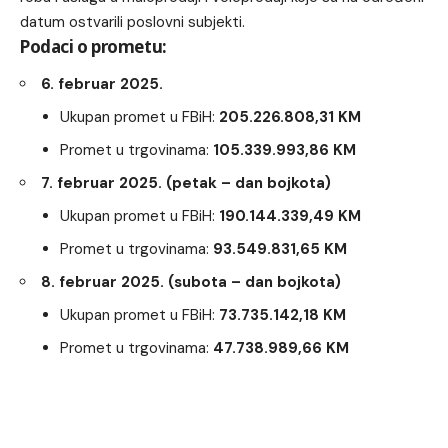
datum ostvarili poslovni subjekti.
Podaci o prometu:
6. februar 2025.
Ukupan promet u FBiH:
205.226.808,31 KM
Promet u trgovinama:
105.339.993,86 KM
7. februar 2025. (petak – dan bojkota)
Ukupan promet u FBiH:
190.144.339,49 KM
Promet u trgovinama:
93.549.831,65 KM
8. februar 2025. (subota – dan bojkota)
Ukupan promet u FBiH:
73.735.142,18 KM
Promet u trgovinama:
47.738.989,66 KM