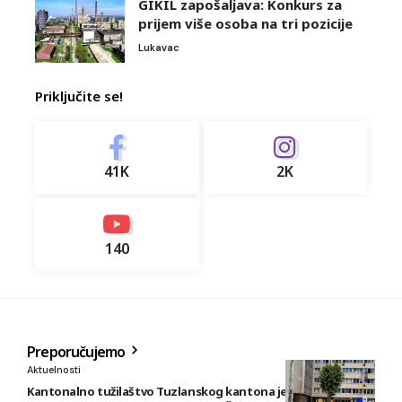
GIKIL zapošaljava: Konkurs za
prijem više osoba na tri pozicije
Lukavac
Priključite se!
41K
2K
140
Preporučujemo
Aktuelnosti
Kantonalno tužilaštvo Tuzlanskog kantona je podiglo