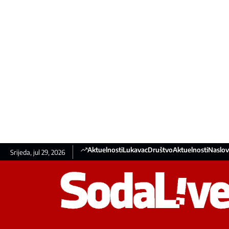
Aktuelnosti
Lukavac
Društvo
Aktuelnosti
Naslov
Srijeda, jul 29, 2026