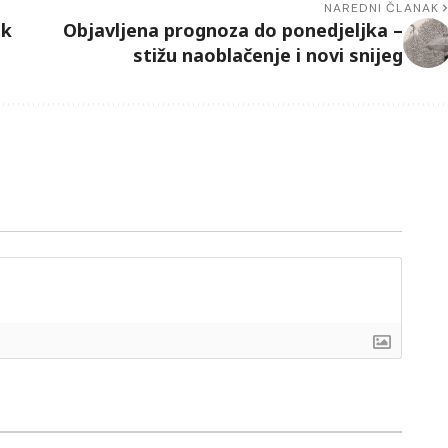
NAREDNI ČLANAK
ok
Objavljena prognoza do ponedjeljka –
stižu naoblačenje i novi snijeg