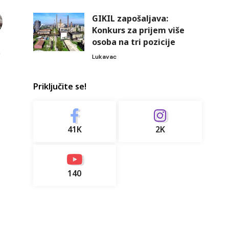
GIKIL zapošaljava:
Konkurs za prijem više
osoba na tri pozicije
Lukavac
Priključite se!
41K
2K
140