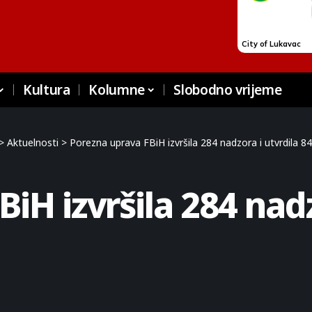
Kultura
Kolumne
Slobodno vrijeme
>
Aktuelnosti
>
Porezna uprava FBiH izvršila 284 nadzora i utvrdila 8
iH izvršila 284 nadz