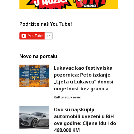
Podržite naš YouTube!
Novo na portalu
Lukavac kao festivalska
pozornica: Peto izdanje
„Ljeta u Lukavcu“ donosi
umjetnost bez granica
Kultura
Lukavac
Ovo su najskuplji
automobili uvezeni u BiH
ove godine: Cijene idu i do
468.000 KM