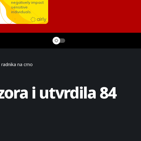
4 radnika na crno
ora i utvrdila 84