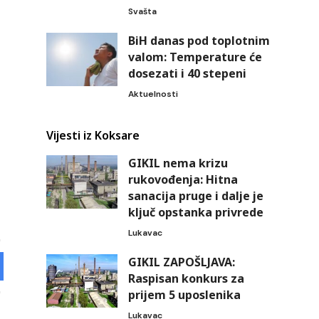
Svašta
BiH danas pod toplotnim
valom: Temperature će
dosezati i 40 stepeni
Aktuelnosti
Vijesti iz Koksare
GIKIL nema krizu
rukovođenja: Hitna
sanacija pruge i dalje je
ključ opstanka privrede
Lukavac
GIKIL ZAPOŠLJAVA:
Raspisan konkurs za
prijem 5 uposlenika
Lukavac