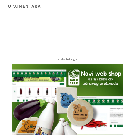
0
KOMENTARA
- Marketing -