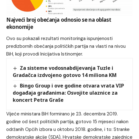
Najveći broj obećanja odnosio se na oblast
ekonomije
Ovo su pokazali rezultati monitoringa ispunjenosti
predizbornih obećanja političkih partija na vlasti na nivou
BiH, koji provodi Inicijativa Istinomjer.
Za sisteme vodosnabdijevanja Tuzle i
Gradačca izdvojeno gotovo 14 miliona KM
Bingo Group i ove godine otvara vrata VIP
događaja građanima: Osvojite ulaznice za
koncert Petra Graše
Vijeće ministara BiH formirano je 23. decembra 2019.
godine od šest političkih partija, gotovo 15 mjeseci nakon
održanih Općih izbora u oktobru 2018. godine, i to: Stranke
demokratske akcije (SDA), Hrvatske demokratske zajednice