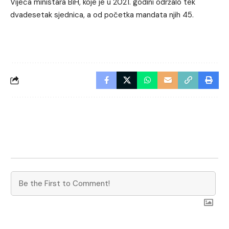
Vijeća ministara BiH, koje je u 2021. godini održalo tek
dvadesetak sjednica, a od početka mandata njih 45.