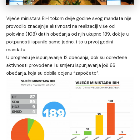
Vijeće ministara BiH
tokom dvije godine svog mandata nije
provodilo značajnije aktivnosti na realizaciji više od
polovine (108) datih obećanja od njih ukupno 189, dok je u
potpunosti ispunilo samo jedno, i to u prvoj godini
mandata.
U progresu je ispunjavanje 12 obećanja, dok su određene
aktivnosti provođene i u smjeru ispunjavanja još 66
obećanja, koja su dobila ocjenu “započeto”.