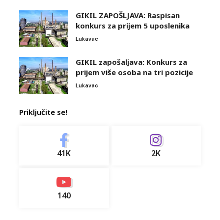
GIKIL ZAPOŠLJAVA: Raspisan
konkurs za prijem 5 uposlenika
Lukavac
GIKIL zapošaljava: Konkurs za
prijem više osoba na tri pozicije
Lukavac
Priključite se!
41K
2K
140