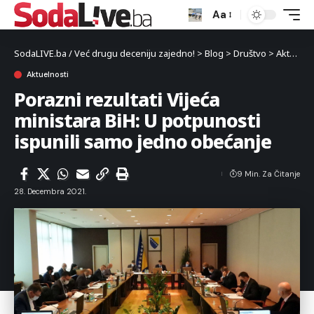
Aa
SodaLIVE.ba / Već drugu deceniju zajedno!
>
Blog
>
Društvo
>
Aktuelnosti
Aktuelnosti
Porazni rezultati Vijeća
ministara BiH: U potpunosti
ispunili samo jedno obećanje
9 Min. Za Čitanje
28. Decembra 2021.