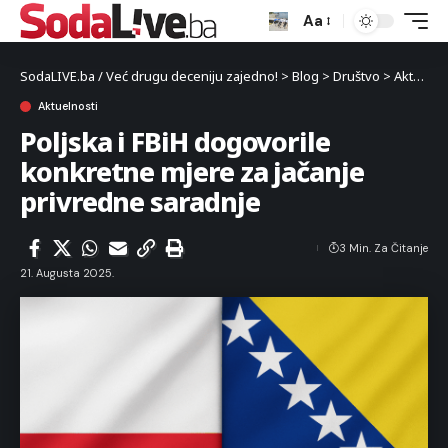
Aa
SodaLIVE.ba / Već drugu deceniju zajedno!
>
Blog
>
Društvo
>
Aktuelnosti
Aktuelnosti
Poljska i FBiH dogovorile
konkretne mjere za jačanje
privredne saradnje
3 Min. Za Čitanje
21. Augusta 2025.