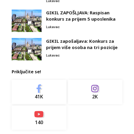
Lukavac
GIKIL ZAPOŠLJAVA: Raspisan
konkurs za prijem 5 uposlenika
Lukavac
GIKIL zapošaljava: Konkurs za
prijem više osoba na tri pozicije
Lukavac
Priključite se!
41K
2K
140