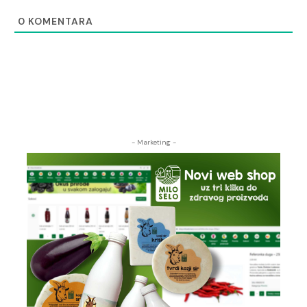
0
KOMENTARA
- Marketing -