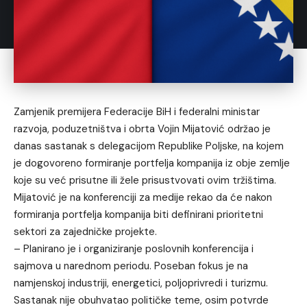
Zamjenik premijera Federacije BiH i federalni ministar
razvoja, poduzetništva i obrta Vojin Mijatović održao je
danas sastanak s delegacijom Republike Poljske, na kojem
je dogovoreno formiranje portfelja kompanija iz obje zemlje
koje su već prisutne ili žele prisustvovati ovim tržištima.
Mijatović je na konferenciji za medije rekao da će nakon
formiranja portfelja kompanija biti definirani prioritetni
sektori za zajedničke projekte.
– Planirano je i organiziranje poslovnih konferencija i
sajmova u narednom periodu. Poseban fokus je na
namjenskoj industriji, energetici, poljoprivredi i turizmu.
Sastanak nije obuhvatao političke teme, osim potvrde