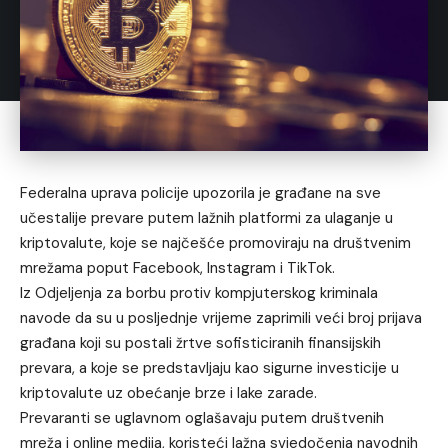
Federalna uprava policije upozorila je građane na sve
učestalije prevare putem lažnih platformi za ulaganje u
kriptovalute, koje se najčešće promoviraju na društvenim
mrežama poput Facebook, Instagram i TikTok.
Iz Odjeljenja za borbu protiv kompjuterskog kriminala
navode da su u posljednje vrijeme zaprimili veći broj prijava
građana koji su postali žrtve sofisticiranih finansijskih
prevara, a koje se predstavljaju kao sigurne investicije u
kriptovalute uz obećanje brze i lake zarade.
Prevaranti se uglavnom oglašavaju putem društvenih
mreža i online medija, koristeći lažna svjedočenja navodnih