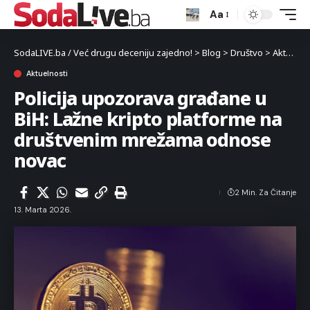
Aa
SodaLIVE.ba / Već drugu deceniju zajedno!
>
Blog
>
Društvo
>
Aktuelnosti
Aktuelnosti
Policija upozorava građane u
BiH: Lažne kripto platforme na
društvenim mrežama odnose
novac
2 Min. Za Čitanje
13. Marta 2026.