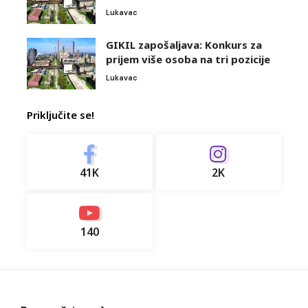
Lukavac
GIKIL zapošaljava: Konkurs za
prijem više osoba na tri pozicije
Lukavac
Priključite se!
41K
2K
140