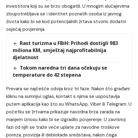
investitora koji su se brzo obogatili. U mnogim slučajevima
zloupotrebljava se i identitet poznatih osoba iz javnog
života kako bi se kod potencijalnih žrtava stvorio dodatni
osjećaj povjerenja.
Rast turizma u FBiH: Prihodi dostigli 983
miliona KM, smještaj najprofitabilnija
djelatnost
Tokom naredna tri dana očekuju se
temperature do 42 stepena
Prevara se najčešće odvija kroz tri faze. Nakon što građani
kliknu na sumnjivi oglas, kontakt s njima se uspostavlja
putem aplikacija kao što su WhatsApp, Viber ili Telegram. U
početku se žrtvama prikazuje navodna brza zarada na
manjem iznosu kako bi se izgradilo povjerenje. U završnoj
fazi od njih se traže veće uplate za navodne troškove
poreza, provizija ili deblokade sredstava, nakon čega