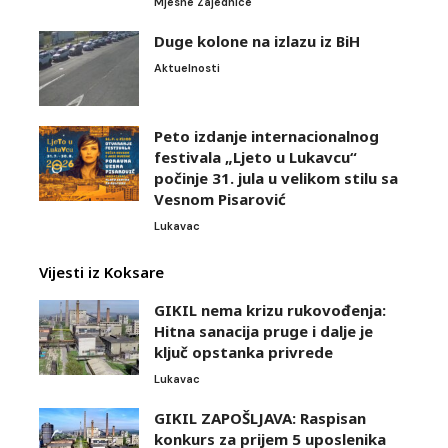
Mjesne Zajednice
Duge kolone na izlazu iz BiH
Aktuelnosti
Peto izdanje internacionalnog
festivala „Ljeto u Lukavcu“
počinje 31. jula u velikom stilu sa
Vesnom Pisarović
Lukavac
Vijesti iz Koksare
GIKIL nema krizu rukovođenja:
Hitna sanacija pruge i dalje je
ključ opstanka privrede
Lukavac
GIKIL ZAPOŠLJAVA: Raspisan
konkurs za prijem 5 uposlenika