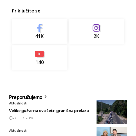
Priključite se!
41K
2K
140
Preporučujemo
Aktuelnosti
Velike gužve na ova četri granična prelaza
27. Jula 2026.
Aktuelnosti