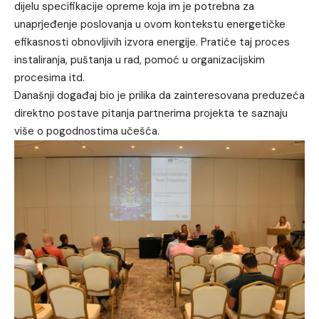
dijelu specifikacije opreme koja im je potrebna za
unaprjeđenje poslovanja u ovom kontekstu energetičke
efikasnosti obnovljivih izvora energije. Pratiće taj proces
instaliranja, puštanja u rad, pomoć u organizacijskim
procesima itd.
Današnji događaj bio je prilika da zainteresovana preduzeća
direktno postave pitanja partnerima projekta te saznaju
više o pogodnostima učešća.