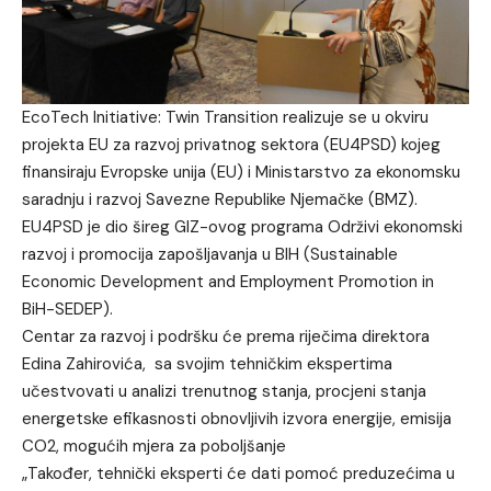
EcoTech Initiative: Twin Transition realizuje se u okviru
projekta EU za razvoj privatnog sektora (EU4PSD) kojeg
finansiraju Evropske unija (EU) i Ministarstvo za ekonomsku
saradnju i razvoj Savezne Republike Njemačke (BMZ).
EU4PSD je dio šireg GIZ-ovog programa Održivi ekonomski
razvoj i promocija zapošljavanja u BIH (Sustainable
Economic Development and Employment Promotion in
BiH-SEDEP).
Centar za razvoj i podršku će prema riječima direktora
Edina Zahirovića, sa svojim tehničkim ekspertima
učestvovati u analizi trenutnog stanja, procjeni stanja
energetske efikasnosti obnovljivih izvora energije, emisija
CO2, mogućih mjera za poboljšanje
„Također, tehnički eksperti će dati pomoć preduzećima u