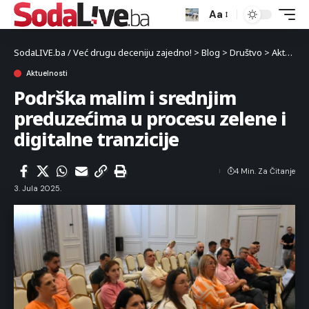
Aa
SodaLIVE.ba / Već drugu deceniju zajedno!
>
Blog
>
Društvo
>
Aktuelnosti
Aktuelnosti
Podrška malim i srednjim
preduzećima u procesu zelene i
digitalne tranzicije
4 Min. Za Čitanje
3. Jula 2025.