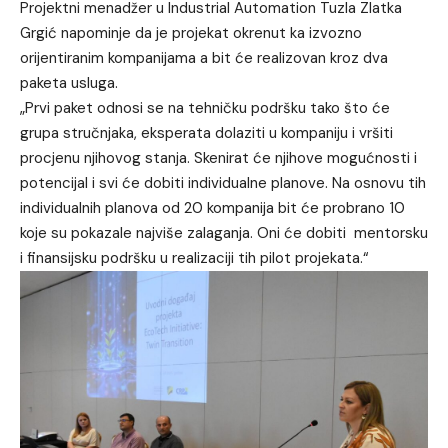
Projektni menadžer u Industrial Automation Tuzla Zlatka
Grgić napominje da je projekat okrenut ka izvozno
orijentiranim kompanijama a bit će realizovan kroz dva
paketa usluga.
„Prvi paket odnosi se na tehničku podršku tako što će
grupa stručnjaka, eksperata dolaziti u kompaniju i vršiti
procjenu njihovog stanja. Skenirat će njihove mogućnosti i
potencijal i svi će dobiti individualne planove. Na osnovu tih
individualnih planova od 20 kompanija bit će probrano 10
koje su pokazale najviše zalaganja. Oni će dobiti mentorsku
i finansijsku podršku u realizaciji tih pilot projekata.“