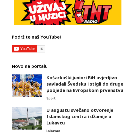
Podržite naš YouTube!
Novo na portalu
Košarkaški juniori BiH uvjerljivo
savladali Švedsku i stigli do druge
pobjede na Evropskom prvenstvu
Sport
U augustu svečano otvorenje
Islamskog centra i džamije u
Lukavcu
Lukavac