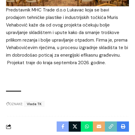
Predstavnik MHC Trade d.o.o Lukavac koja se bavi
prodajom tehničke plastike i industrijskih točkića Muris
Vehabović kaže da od ovog projekta očekuju bolje
upravljanje skladištem i upute kako da smanje troškove
prilikom rezanja i bolje upravljanje otpadom. Firma je, prema
Vehabovićevim riječima, u procesu izgradnje skladišta te bi
im dobrodošao poticaj za energijski efikasnu građevinu.
Projekat traje do kraja septembra 2026. godine.
OZNAKE:
Vlada TK