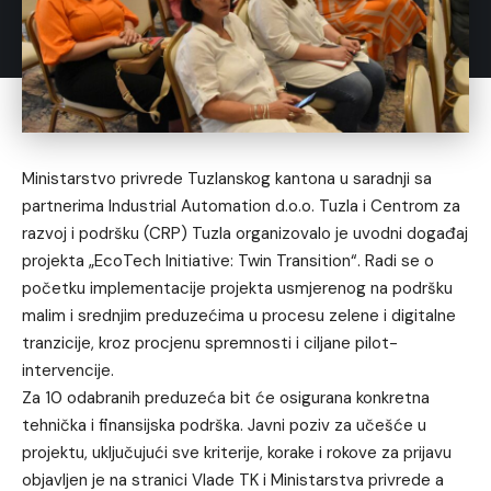
Ministarstvo privrede Tuzlanskog kantona u saradnji sa
partnerima Industrial Automation d.o.o. Tuzla i Centrom za
razvoj i podršku (CRP) Tuzla organizovalo je uvodni događaj
projekta „EcoTech Initiative: Twin Transition“. Radi se o
početku implementacije projekta usmjerenog na podršku
malim i srednjim preduzećima u procesu zelene i digitalne
tranzicije, kroz procjenu spremnosti i ciljane pilot-
intervencije.
Za 10 odabranih preduzeća bit će osigurana konkretna
tehnička i finansijska podrška. Javni poziv za učešće u
projektu, uključujući sve kriterije, korake i rokove za prijavu
objavljen je na stranici Vlade TK i Ministarstva privrede a