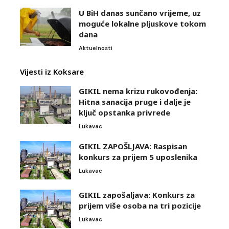
U BiH danas sunčano vrijeme, uz
moguće lokalne pljuskove tokom
dana
Aktuelnosti
Vijesti iz Koksare
GIKIL nema krizu rukovođenja:
Hitna sanacija pruge i dalje je
ključ opstanka privrede
Lukavac
GIKIL ZAPOŠLJAVA: Raspisan
konkurs za prijem 5 uposlenika
Lukavac
GIKIL zapošaljava: Konkurs za
prijem više osoba na tri pozicije
Lukavac