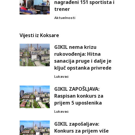
nagrađeni 151 sportista i
trener
Aktuelnosti
Vijesti iz Koksare
GIKIL nema krizu
rukovođenja: Hitna
sanacija pruge i dalje je
ključ opstanka privrede
Lukavac
GIKIL ZAPOŠLJAVA:
Raspisan konkurs za
prijem 5 uposlenika
Lukavac
GIKIL zapošaljava:
Konkurs za prijem više