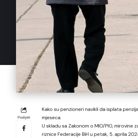
Kako su penzioneri navikli da isplata penzij
mjeseca.
Podijeli
U skladu sa Zakonom o MIO/PIO, mirovine z
riznice Federacije BiH u petak, 5. aprila 202