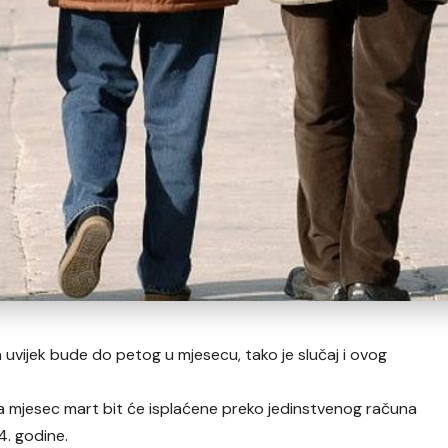
a uvijek bude do petog u mjesecu, tako je slučaj i ovog
a mjesec mart bit će isplaćene preko jedinstvenog računa
4. godine.