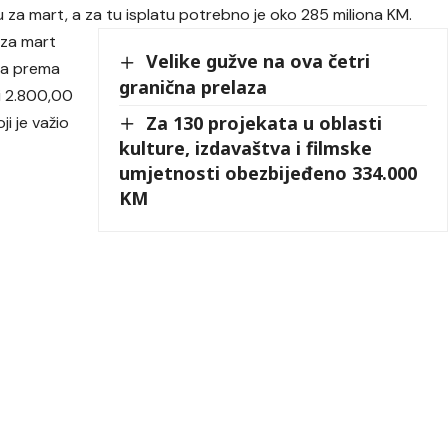
 za mart, a za tu isplatu potrebno je oko 285 miliona KM.
 za mart
Velike gužve na ova četri
ena prema
granična prelaza
i 2.800,00
Za 130 projekata u oblasti
i je važio
kulture, izdavaštva i filmske
umjetnosti obezbijeđeno 334.000
KM