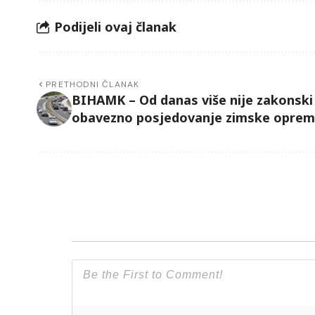
Podijeli ovaj članak
PRETHODNI ČLANAK
BIHAMK – Od danas više nije zakonski
obavezno posjedovanje zimske opre