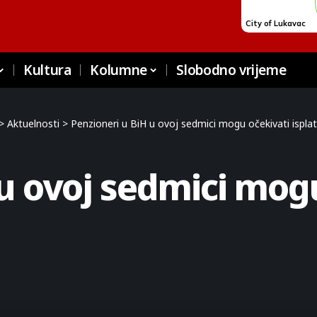
Kultura
Kolumne
Slobodno vrijeme
>
Aktuelnosti
>
Penzioneri u BiH u ovoj sedmici mogu očekivati isplat
 u ovoj sedmici mog