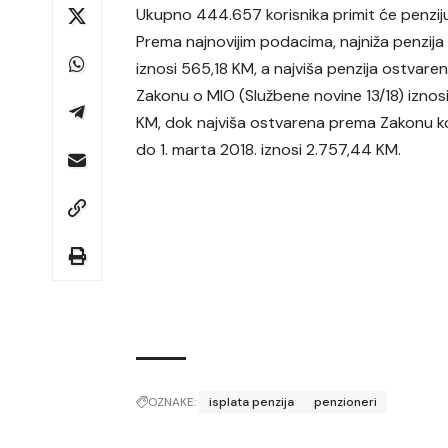
Ukupno 444.657 korisnika primit će penziju
Prema najnovijim podacima, najniža penzija
iznosi 565,18 KM, a najviša penzija ostvar
Zakonu o MIO (Službene novine 13/18) iznos
KM, dok najviša ostvarena prema Zakonu koj
do 1. marta 2018. iznosi 2.757,44 KM.
OZNAKE:
isplata penzija
penzioneri