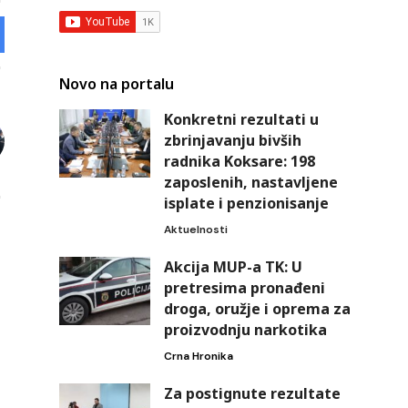
Novo na portalu
Konkretni rezultati u
zbrinjavanju bivših
radnika Koksare: 198
zaposlenih, nastavljene
isplate i penzionisanje
Aktuelnosti
Akcija MUP-a TK: U
pretresima pronađeni
droga, oružje i oprema za
proizvodnju narkotika
Crna Hronika
Za postignute rezultate