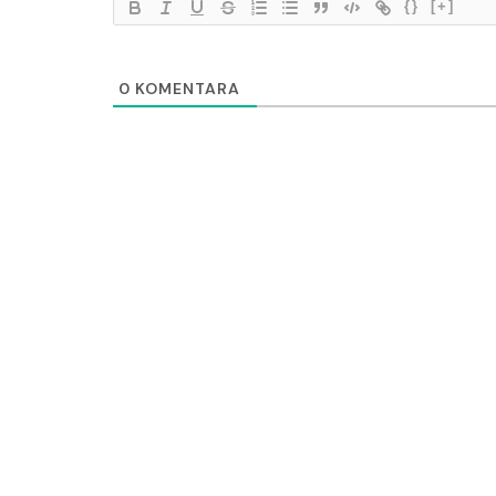
{}
[+]
0
KOMENTARA