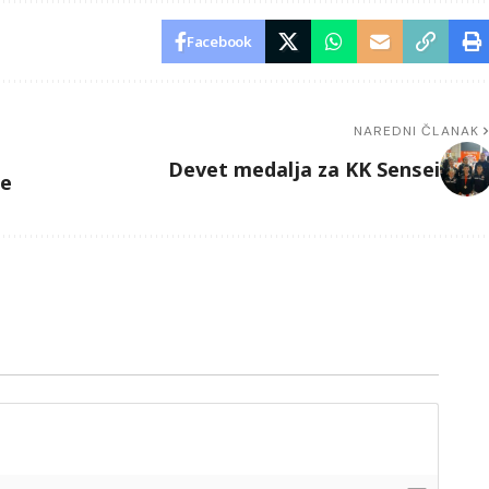
Facebook
NAREDNI ČLANAK
Devet medalja za KK Sensei
me