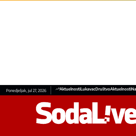
Aktuelnosti
Lukavac
Društvo
Aktuelnosti
Na
Ponedjeljak, jul 27, 2026