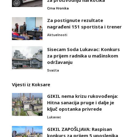
Crna Hronika
Za postignute rezultate
nagrađeni 151 sportista i trener
Aktuelnosti
Sisecam Soda Lukavac: Konkurs
za prijem radnika u mašinskom
održavanju
Svašta
Vijesti iz Koksare
GIKIL nema krizu rukovođenja:
Hitna sanacija pruge i dalje je
ključ opstanka privrede
Lukavac
GIKIL ZAPOŠLJAVA: Raspisan
konkurs za prijem 5 uposlenika