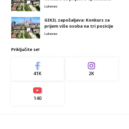
Lukavac
GIKIL zapošaljava: Konkurs za
prijem više osoba na tri pozicije
Lukavac
Priključite se!
41K
2K
140