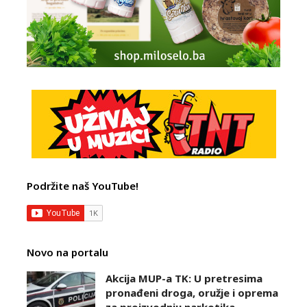
Podržite naš YouTube!
Novo na portalu
Akcija MUP-a TK: U pretresima
pronađeni droga, oružje i oprema
za proizvodnju narkotika