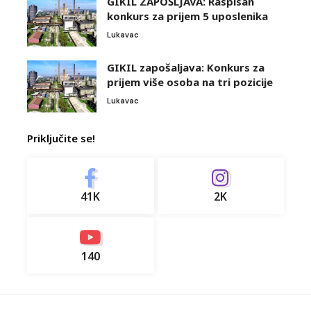
GIKIL ZAPOŠLJAVA: Raspisan
konkurs za prijem 5 uposlenika
Lukavac
GIKIL zapošaljava: Konkurs za
prijem više osoba na tri pozicije
Lukavac
Priključite se!
41K
2K
140