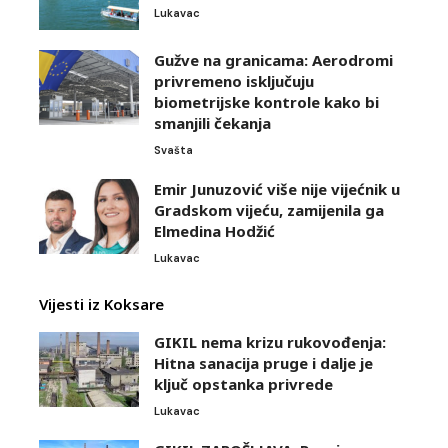
Lukavac
Gužve na granicama: Aerodromi
privremeno isključuju
biometrijske kontrole kako bi
smanjili čekanja
Svašta
Emir Junuzović više nije vijećnik u
Gradskom vijeću, zamijenila ga
Elmedina Hodžić
Lukavac
Vijesti iz Koksare
GIKIL nema krizu rukovođenja:
Hitna sanacija pruge i dalje je
ključ opstanka privrede
Lukavac