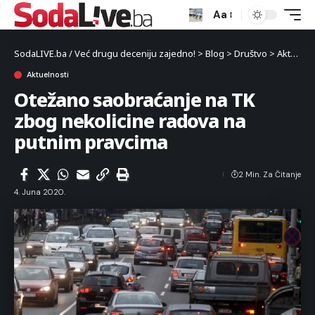
Aa
SodaLIVE.ba / Već drugu deceniju zajedno!
>
Blog
>
Društvo
>
Aktuelnosti
Aktuelnosti
Otežano saobraćanje na TK
zbog nekolicine radova na
putnim pravcima
2 Min. Za Čitanje
4. Juna 2020.