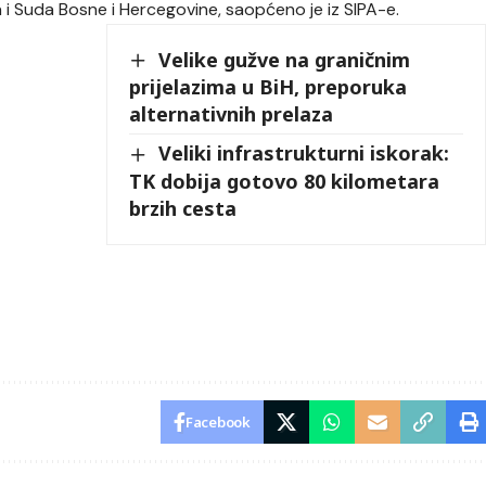
 i Suda Bosne i Hercegovine, saopćeno je iz SIPA-e.
Velike gužve na graničnim
prijelazima u BiH, preporuka
alternativnih prelaza
Veliki infrastrukturni iskorak:
TK dobija gotovo 80 kilometara
brzih cesta
Facebook