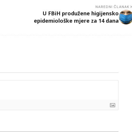
NAREDNI ČLANAK
U FBiH produžene higijensko
epidemiološke mjere za 14 dana