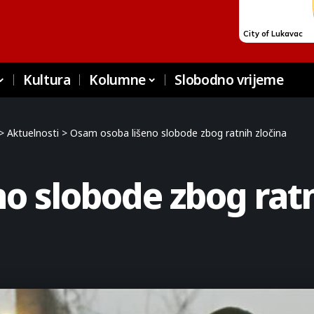
Kultura
Kolumne
Slobodno vrijeme
>
Aktuelnosti
>
Osam osoba lišeno slobode zbog ratnih zločina
o slobode zbog ratn