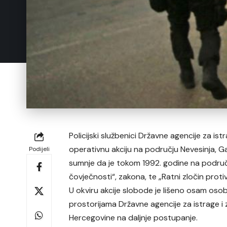
Policijski službenici Državne agencije za istr
operativnu akciju na području Nevesinja, G
Podijeli
sumnje da je tokom 1992. godine na područj
čovječnosti“, zakona, te „Ratni zločin protiv
U okviru akcije slobode je lišeno osam osob
prostorijama Državne agencije za istrage i 
Hercegovine na daljnje postupanje.