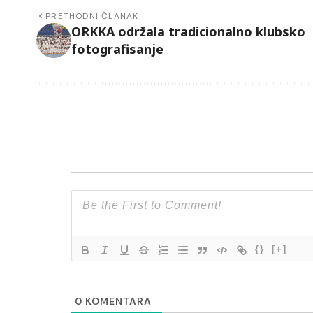
PRETHODNI ČLANAK
ORKKA održala tradicionalno klubsko
fotografisanje
{}
[+]
0
KOMENTARA