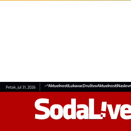
Aktuelnosti
Lukavac
Društvo
Aktuelnosti
Naslovn
Petak, jul 31, 2026