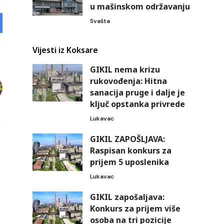
u mašinskom održavanju
Svašta
Vijesti iz Koksare
GIKIL nema krizu
rukovođenja: Hitna
sanacija pruge i dalje je
ključ opstanka privrede
Lukavac
GIKIL ZAPOŠLJAVA:
Raspisan konkurs za
prijem 5 uposlenika
Lukavac
GIKIL zapošaljava:
Konkurs za prijem više
osoba na tri pozicije