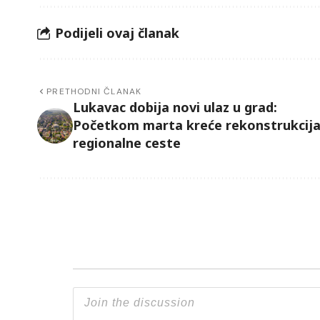
Podijeli ovaj članak
PRETHODNI ČLANAK
Lukavac dobija novi ulaz u grad:
Početkom marta kreće rekonstrukcij
regionalne ceste