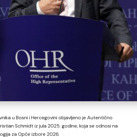
nika u Bosni i Hercegovini objavljeno je Autentično
stian Schmidt iz jula 2025. godine, koja se odnosi na
logija za Opće izbore 2026.