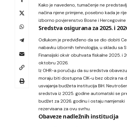
Kako je navedeno, tumačenje ne predstavlja
načina njene primjene, posebno kada je rije
izborno povjerenstvo Bosne i Hercegovine (
Sredstva osigurana za 2025. i 202
Odlukom je predviđeno da se dio dobiti Ce
nabavku izbornih tehnologija, u skladu sa St
Finansijski okvir obuhvata fiskalne 2025. i
oktobru 2026.
Iz OHR-a poručuju da su sredstva obavezuj
moraju biti dostupna CIK-u bez obzira na 
usvajanja budžeta institucija BiH. Neutroše
sredstva iz 2025. godine automatski se p
budžet za 2026. godinu i ostaju namjenski
rezervisana za ovu svrhu.
Obaveze nadležnih institucija