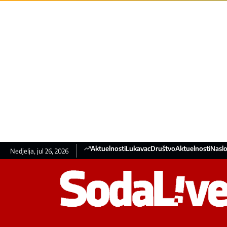
Aktuelnosti
Lukavac
Društvo
Aktuelnosti
Naslo
Nedjelja, jul 26, 2026