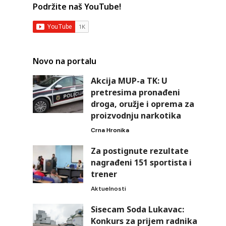
Podržite naš YouTube!
Novo na portalu
Akcija MUP-a TK: U
pretresima pronađeni
droga, oružje i oprema za
proizvodnju narkotika
Crna Hronika
Za postignute rezultate
nagrađeni 151 sportista i
trener
Aktuelnosti
Sisecam Soda Lukavac:
Konkurs za prijem radnika