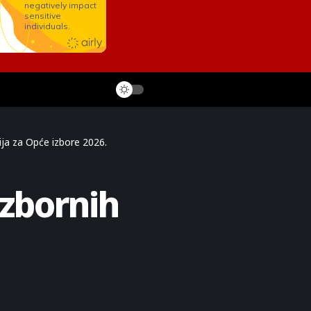
ija za Opće izbore 2026.
izbornih