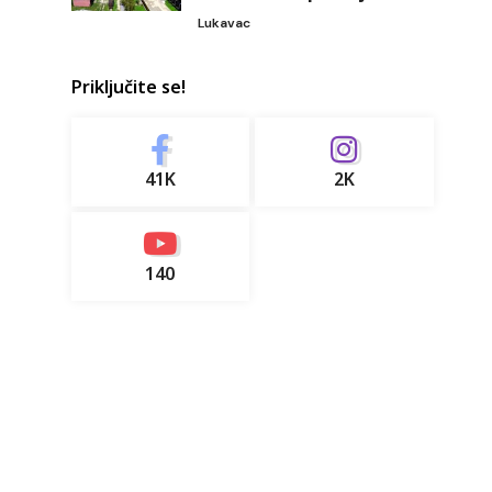
Lukavac
Priključite se!
41K
2K
140