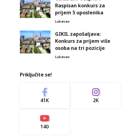
Raspisan konkurs za
prijem 5 uposlenika
Lukavac
GIKIL zapošaljava:
Konkurs za prijem više
osoba na tri pozicije
Lukavac
Priključite se!
41K
2K
140