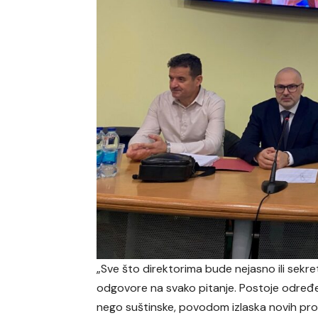
„Sve što direktorima bude nejasno ili sekret
odgovore na svako pitanje. Postoje određe
nego suštinske, povodom izlaska novih prop