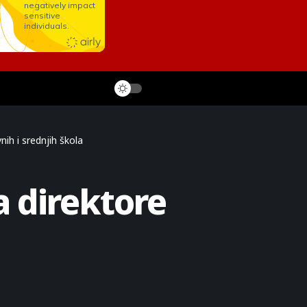
ih i srednjih škola
a direktore