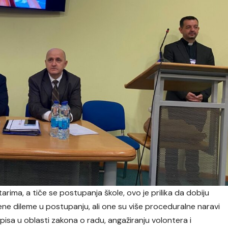
arima, a tiče se postupanja škole, ovo je prilika da dobiju
ne dileme u postupanju, ali one su više proceduralne naravi
isa u oblasti zakona o radu, angažiranju volontera i