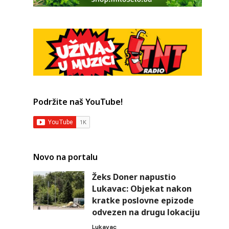
Podržite naš YouTube!
Novo na portalu
Žeks Doner napustio
Lukavac: Objekat nakon
kratke poslovne epizode
odvezen na drugu lokaciju
Lukavac