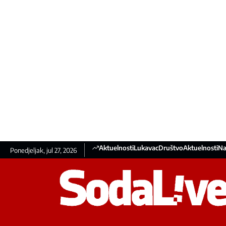
Aktuelnosti
Lukavac
Društvo
Aktuelnosti
Na
Ponedjeljak, jul 27, 2026