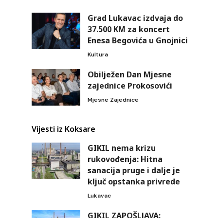
Grad Lukavac izdvaja do
37.500 KM za koncert
Enesa Begovića u Gnojnici
Kultura
Obilježen Dan Mjesne
zajednice Prokosovići
Mjesne Zajednice
Vijesti iz Koksare
GIKIL nema krizu
rukovođenja: Hitna
sanacija pruge i dalje je
ključ opstanka privrede
Lukavac
GIKIL ZAPOŠLJAVA: