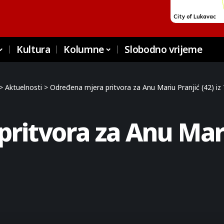
Kultura
Kolumne
Slobodno vrijeme
>
Aktuelnosti
>
Određena mjera pritvora za Anu Mariu Pranjić (42) iz 
itvora za Anu Mariu