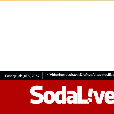
Aktuelnosti
Lukavac
Društvo
Aktuelnosti
Na
Ponedjeljak, jul 27, 2026