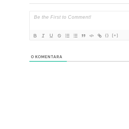
{}
[+]
0
KOMENTARA