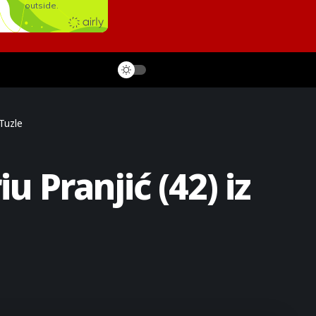
Tuzle
 Pranjić (42) iz