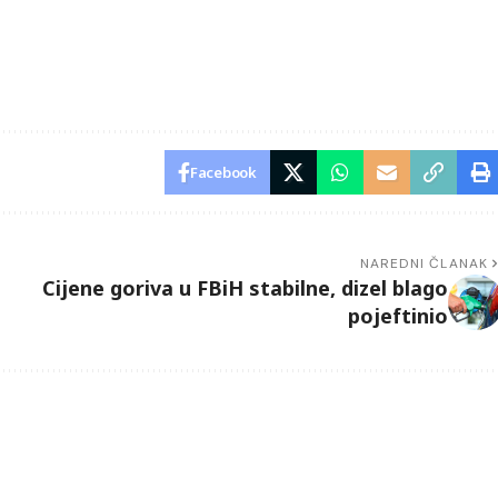
Facebook
NAREDNI ČLANAK
Cijene goriva u FBiH stabilne, dizel blago
pojeftinio