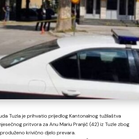
a Tuzla je prihvatio prijedlog Kantonalnog tužilaštva
jesečnog pritvora za Anu Mariu Pranjić (42) iz Tuzle zbog
produženo krivično djelo prevara.