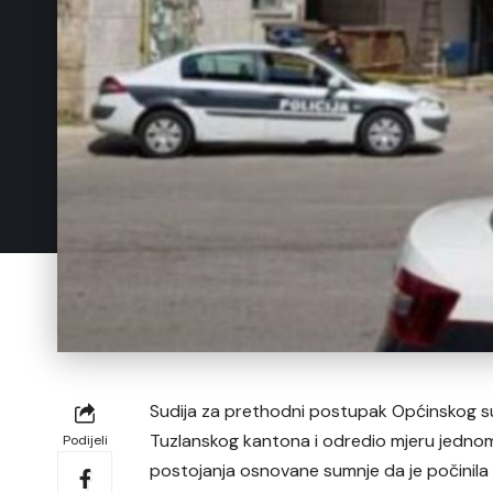
Sudija za prethodni postupak Općinskog sud
Tuzlanskog kantona i odredio mjeru jednom
Podijeli
postojanja osnovane sumnje da je počinila 