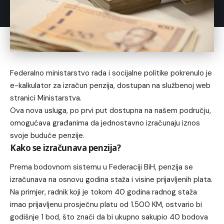
Federalno ministarstvo rada i socijalne politike pokrenulo je
e-kalkulator za izračun penzija, dostupan na službenoj web
stranici Ministarstva.
Ova nova usluga, po prvi put dostupna na našem području,
omogućava građanima da jednostavno izračunaju iznos
svoje buduće penzije.
Kako se izračunava penzija?
Prema bodovnom sistemu u Federaciji BiH, penzija se
izračunava na osnovu godina staža i visine prijavljenih plata.
Na primjer, radnik koji je tokom 40 godina radnog staža
imao prijavljenu prosječnu platu od 1.500 KM, ostvario bi
godišnje 1 bod, što znači da bi ukupno sakupio 40 bodova