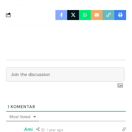
1
KOMENTAR
Most Voted
Ami
1 year ago