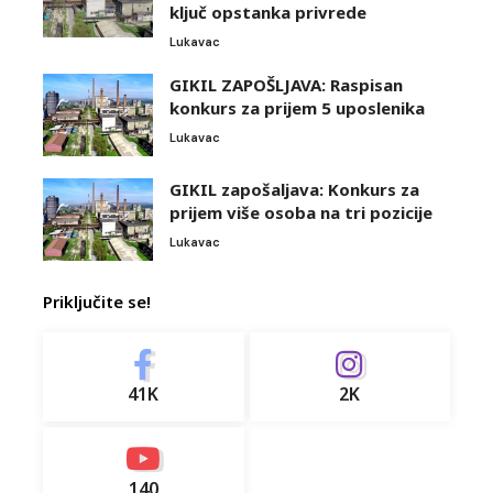
ključ opstanka privrede
Lukavac
GIKIL ZAPOŠLJAVA: Raspisan
konkurs za prijem 5 uposlenika
Lukavac
GIKIL zapošaljava: Konkurs za
prijem više osoba na tri pozicije
Lukavac
Priključite se!
41K
2K
140