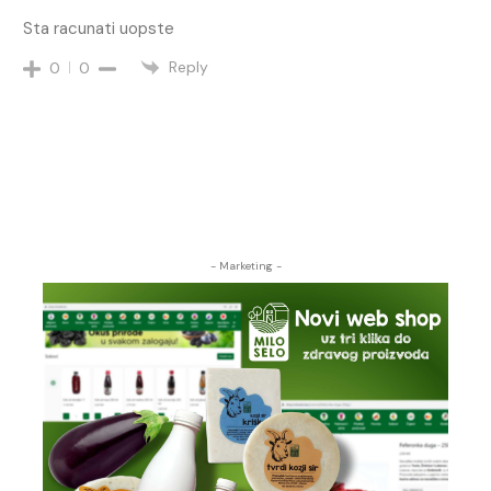
Sta racunati uopste
Reply
0
0
- Marketing -