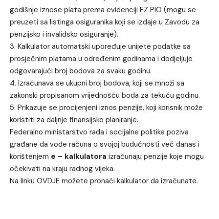
godišnje iznose plata prema evidenciji FZ PIO (mogu se
preuzeti sa listinga osiguranika koji se izdaje u Zavodu za
penzijsko i invalidsko osiguranje).
3. Kalkulator automatski upoređuje unijete podatke sa
prosječnim platama u određenim godinama i dodjeljuje
odgovarajući broj bodova za svaku godinu.
4. Izračunava se ukupni broj bodova, koji se množi sa
zakonski propisanom vrijednošću boda za tekuću godinu.
5. Prikazuje se procijenjeni iznos penzije, koji korisnik može
koristiti za daljnje finansijsko planiranje.
Federalno ministarstvo rada i socijalne politike poziva
građane da vode računa o svojoj budućnosti već danas i
korištenjem
e – kalkulatora
izračunaju penzije koje mogu
očekivati na kraju radnog vijeka.
Na linku
OVDJE
možete pronaći kalkulator da izračunate.