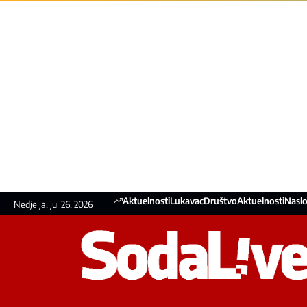
Aktuelnosti
Lukavac
Društvo
Aktuelnosti
Naslo
Nedjelja, jul 26, 2026