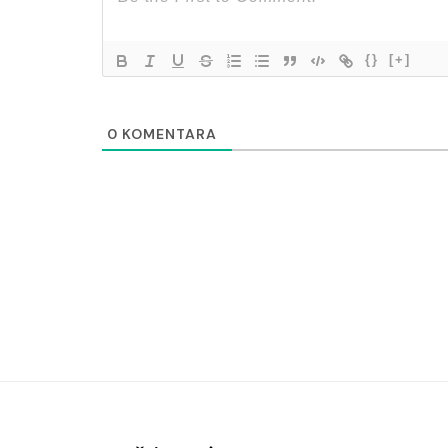
{}
[+]
0
KOMENTARA