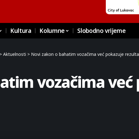
Kultura
Kolumne
Slobodno vrijeme
>
Aktuelnosti
>
Novi zakon o bahatim vozačima već pokazuje rezult
hatim vozačima već