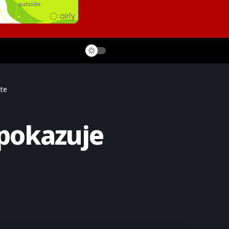
ate
 pokazuje