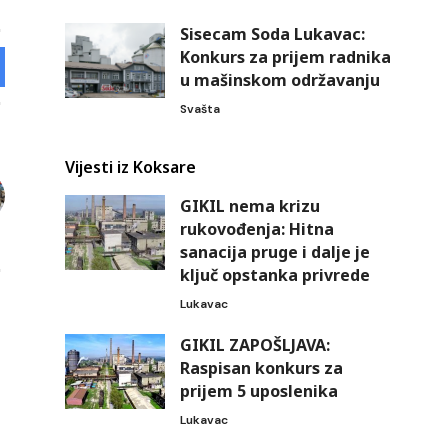
Sisecam Soda Lukavac:
Konkurs za prijem radnika
u mašinskom održavanju
Svašta
Vijesti iz Koksare
GIKIL nema krizu
rukovođenja: Hitna
sanacija pruge i dalje je
ključ opstanka privrede
Lukavac
GIKIL ZAPOŠLJAVA:
Raspisan konkurs za
prijem 5 uposlenika
Lukavac