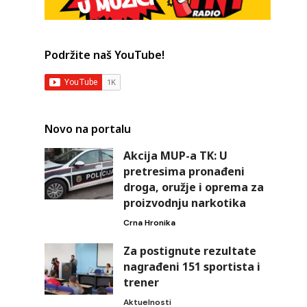
Podržite naš YouTube!
Novo na portalu
Akcija MUP-a TK: U
pretresima pronađeni
droga, oružje i oprema za
proizvodnju narkotika
Crna Hronika
Za postignute rezultate
nagrađeni 151 sportista i
trener
Aktuelnosti