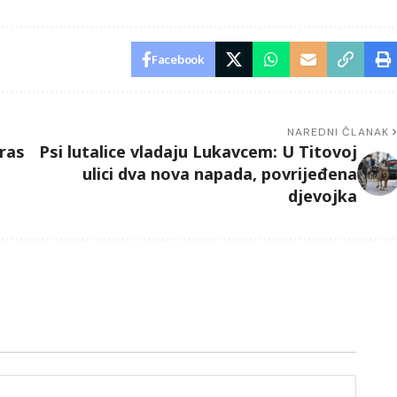
Facebook
NAREDNI ČLANAK
ras
Psi lutalice vladaju Lukavcem: U Titovoj
ulici dva nova napada, povrijeđena
djevojka