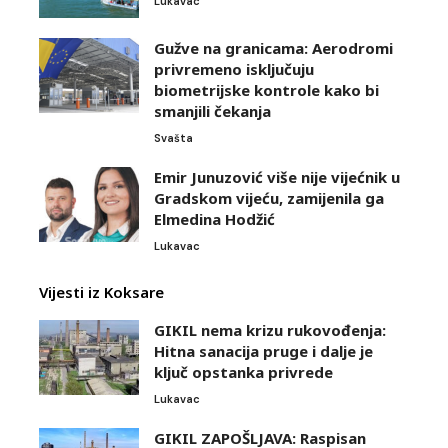
Lukavac
Gužve na granicama: Aerodromi
privremeno isključuju
biometrijske kontrole kako bi
smanjili čekanja
Svašta
Emir Junuzović više nije vijećnik u
Gradskom vijeću, zamijenila ga
Elmedina Hodžić
Lukavac
Vijesti iz Koksare
GIKIL nema krizu rukovođenja:
Hitna sanacija pruge i dalje je
ključ opstanka privrede
Lukavac
GIKIL ZAPOŠLJAVA: Raspisan