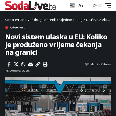
Aa
SodaLIVE.ba / Već drugu deceniju zajedno!
>
Blog
>
Društvo
>
Aktuelnosti
Aktuelnosti
Novi sistem ulaska u EU: Koliko
je produženo vrijeme čekanja
na granici
2 Min. Za Čitanje
16. Oktobra 2025.