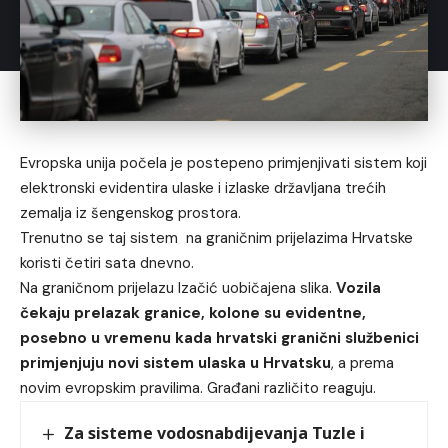
Evropska unija počela je postepeno primjenjivati sistem koji
elektronski evidentira ulaske i izlaske državljana trećih
zemalja iz šengenskog prostora.
Trenutno se taj sistem na graničnim prijelazima Hrvatske
koristi četiri sata dnevno.
Na graničnom prijelazu Izačić uobičajena slika.
Vozila
čekaju prelazak granice, kolone su evidentne,
posebno u vremenu kada hrvatski granični službenici
primjenjuju novi sistem ulaska u Hrvatsku
, a prema
novim evropskim pravilima. Građani različito reaguju.
Za sisteme vodosnabdijevanja Tuzle i