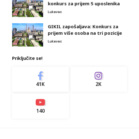
konkurs za prijem 5 uposlenika
Lukavac
GIKIL zapošaljava: Konkurs za
prijem više osoba na tri pozicije
Lukavac
Priključite se!
41K
2K
140