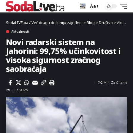
Aa
SodaLIVE.ba / Već drugu deceniju zajedno!
>
Blog
>
Društvo
>
Aktuelnosti
Aktuelnosti
Novi radarski sistem na
Jahorini: 99,75% učinkovitost i
visoka sigurnost zračnog
saobraćaja
2 Min. Za Čitanje
25. Jula 2025.