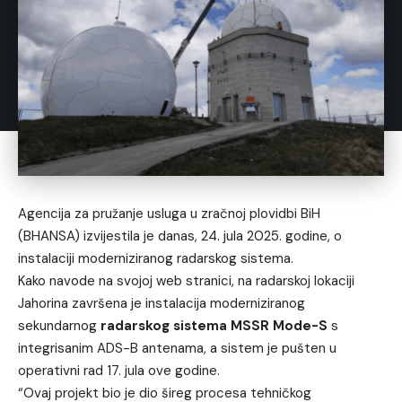
Agencija za pružanje usluga u zračnoj plovidbi BiH
(BHANSA) izvijestila je danas, 24. jula 2025. godine, o
instalaciji moderniziranog radarskog sistema.
Kako navode na svojoj web stranici, na radarskoj lokaciji
Jahorina završena je instalacija moderniziranog
sekundarnog
radarskog sistema MSSR Mode-S
s
integrisanim ADS-B antenama, a sistem je pušten u
operativni rad 17. jula ove godine.
“Ovaj projekt bio je dio šireg procesa tehničkog