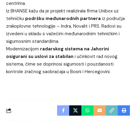
centrima.
Iz BHANSE kažu da je projekt realizirala firma Unibox uz
tehničku
podršku međunarodnih partnera
iz područja
zrakoplovne tehnologije – Indra, Novalit i PRS. Radovi su
izvedeni u skladu s važećim međunarodnim tehničkim i
sigurnosnim standardima.
Modernizacijom
radarskog sistema na Jahorini
osigurani su uslovi za stabilan
i učinkovit rad novog
sistema, čime se doprinosi sigurnosti i pouzdanosti
kontrole zračnog saobraćaja u Bosni i Hercegovini.