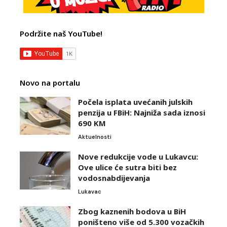
Podržite naš YouTube!
Novo na portalu
Počela isplata uvećanih julskih
penzija u FBiH: Najniža sada iznosi
690 KM
Aktuelnosti
Nove redukcije vode u Lukavcu:
Ove ulice će sutra biti bez
vodosnabdijevanja
Lukavac
Zbog kaznenih bodova u BiH
poništeno više od 5.300 vozačkih