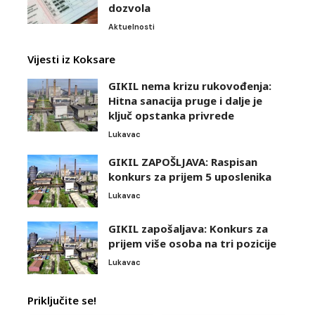
dozvola
Aktuelnosti
Vijesti iz Koksare
GIKIL nema krizu rukovođenja:
Hitna sanacija pruge i dalje je
ključ opstanka privrede
Lukavac
GIKIL ZAPOŠLJAVA: Raspisan
konkurs za prijem 5 uposlenika
Lukavac
GIKIL zapošaljava: Konkurs za
prijem više osoba na tri pozicije
Lukavac
Priključite se!